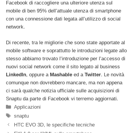
Facebook di raccogliere una ulteriore utenza sul
mobile di ben 95% dell’attuale utenza di smartphone
con una connessione dati legata all’utilizzo di social
network.
Di recente, tra le migliorie che sono state apportate al
mobile software e soprattutto le introduzioni legate allo
stesso abbiamo trovato l’introduzione per l’accesso di
nuovi social network come il sito legato al business
LinkedIn
, oppure a
Mashable
ed a
Twitter
. Le novità
comunque non dovrebbero mancare, ma non appena
ci sarà qualche notizia ufficiale sulle acquisizioni di
Snaptu da parte di Facebook vi terremo aggiornati.
Categorie
Applicazioni
Tag
snaptu
HTC EVO 3D, le specifiche tecniche