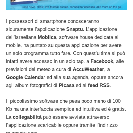
I possessori di smartphone conosceranno
sicuramente l’applicazione
Snaptu
. L’applicazione
dell’israeliana
Moblica
, software house dedicata al
mobile, ha puntato su questa applicazione per avere
un solo programma tutto fare. Con quest’ultima si può
infatti avere accesso in un solo tap, a
Facebook
, alle
previsioni del meteo a cura di
AccuWeather
, a
Google Calenda
r ed alla sua agenda, oppure ancora
agli album fotografici di
Picasa
ed ai
feed RSS
.
Il piccolissimo software che pesa poco meno di 100
Kb ha una interfaccia semplice ed intuitiva ed è gratis.
La
collegabilità
può essere avviata attraverso
l’applicazione scaricabile oppure tramite l’indirizzo