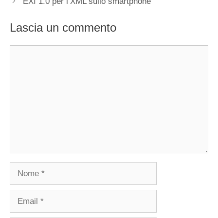
EXI 1.0 per l’XML sullo smartphone
Lascia un commento
Commento
Nome
Email