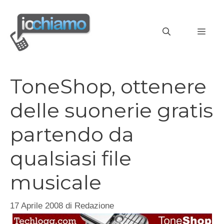
Vai
al
MEN
contenuto
ToneShop, ottenere
delle suonerie gratis
partendo da
qualsiasi file
musicale
17 Aprile 2008
di
Redazione