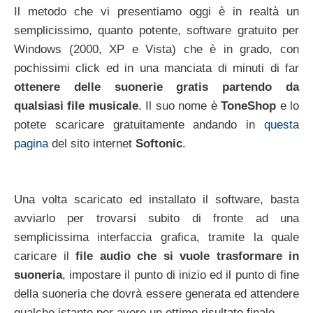
Il metodo che vi presentiamo oggi è in realtà un
semplicissimo, quanto potente, software gratuito per
Windows (2000, XP e Vista) che è in grado, con
pochissimi click ed in una manciata di minuti di far
ottenere delle suonerie gratis partendo da
qualsiasi file musicale
. Il suo nome è
ToneShop
e lo
potete scaricare gratuitamente andando in
questa
pagina
del sito internet
Softonic
.
Una volta scaricato ed installato il software, basta
avviarlo per trovarsi subito di fronte ad una
semplicissima interfaccia grafica, tramite la quale
caricare il
file audio che si vuole trasformare in
suoneria
, impostare il punto di inizio ed il punto di fine
della suoneria che dovrà essere generata ed attendere
qualche istante per avere un ottimo risultato finale.