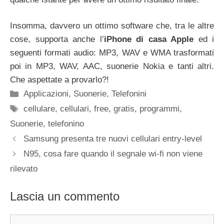
Insomma, davvero un ottimo software che, tra le altre
cose, supporta anche l’
iPhone di casa Apple
ed i
seguenti formati audio: MP3, WAV e WMA trasformati
poi in MP3, WAV, AAC, suonerie Nokia e tanti altri.
Che aspettate a provarlo?!
Categorie
Applicazioni
,
Suonerie
,
Telefonini
Tag
cellulare
,
cellulari
,
free
,
gratis
,
programmi
,
Suonerie
,
telefonino
Samsung presenta tre nuovi cellulari entry-level
N95, cosa fare quando il segnale wi-fi non viene
rilevato
Lascia un commento
Commento