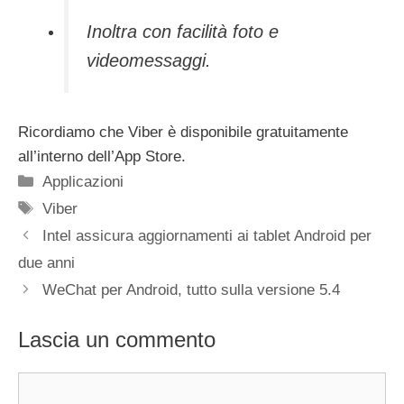
Inoltra con facilità foto e
videomessaggi.
Ricordiamo che Viber è disponibile gratuitamente
all’interno dell’App Store.
Categorie
Applicazioni
Tag
Viber
Intel assicura aggiornamenti ai tablet Android per
due anni
WeChat per Android, tutto sulla versione 5.4
Lascia un commento
Commento