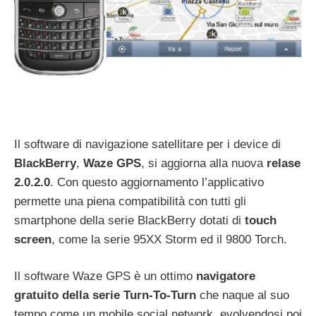
Il software di navigazione satellitare per i device di
BlackBerry
,
Waze GPS
, si aggiorna alla nuova
relase
2.0.2.0
. Con questo aggiornamento l’applicativo
permette una piena compatibilità con tutti gli
smartphone della serie BlackBerry dotati di
touch
screen
, come la serie 95XX Storm ed il 9800 Torch.
Il software Waze GPS è un ottimo
navigatore
gratuito della serie Turn-To-Turn
che naque al suo
tempo come un mobile social network, evolvendosi poi