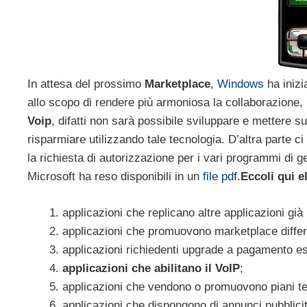
In attesa del prossimo
Marketplace
,
Windows
ha inizia
allo scopo di rendere più armoniosa la collaborazione, in 
Voip
, difatti non sarà possibile sviluppare e mettere s
risparmiare utilizzando tale tecnologia. D’altra parte c
la richiesta di autorizzazione per i vari programmi di g
Microsoft ha reso disponibili in un
file pdf
.
Eccoli qui e
applicazioni che replicano altre applicazioni già 
applicazioni che promuovono marketplace differ
applicazioni richiedenti upgrade a pagamento es
applicazioni che abilitano il VoIP
;
applicazioni che vendono o promuovono piani tele
applicazioni che dispongono di annunci pubblicit