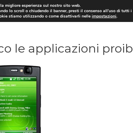
i la migliore esperienza sul nostro sito web.
ndo lo scroll o chiudendo il banner, presti il consenso all’uso di tutti i
ookie stiamo utilizzando o come disattivarli nelle
impostazioni
.
TARIFFE E PROMOZIONI
 le applicazioni proib