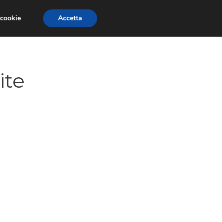
 cookie
Accetta
GESTORI
VOIP
TELEFONIA NEWS
ite