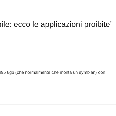
: ecco le applicazioni proibite”
 n95 8gb (che normalmente che monta un symbian) con