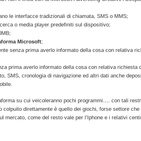
ano le interfacce tradizionali di chiamata, SMS o MMS;
erca o media player predefiniti sul dispositivo;
10MB;
taforma Microsoft
;
tente senza prima averlo informato della cosa con relativa ric
nza prima averlo informato della cosa con relativa richiesta d
oto, SMS, cronologia di navigazione ed altri dati anche deposi
obile.
aforma su cui veicoleranno pochi programmi…. con tali restr
 colpuito direttamente è quello dei giochi, forse settore che
 mercato, come del resto vale per l’Iphone e i relativi centi