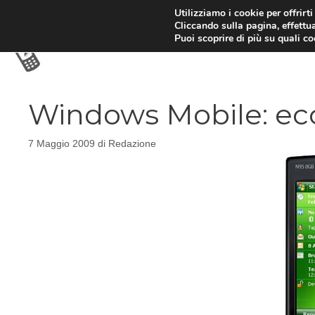
Vai
Utilizziamo i cookie per offrirt
Cliccando sulla pagina, effettua
al
Puoi scoprire di più su quali c
contenuto
Windows Mobile: ecco
7 Maggio 2009
di
Redazione