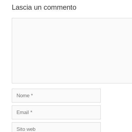
Lascia un commento
Commento
Nome
Email
Sito