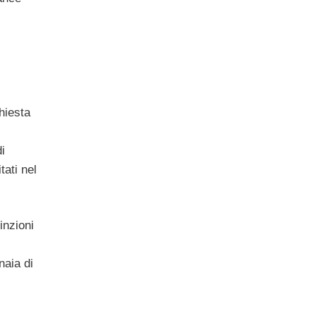
hiesta
i
tati nel
inzioni
naia di