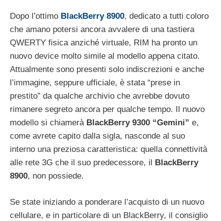
Dopo l’ottimo
BlackBerry 8900
, dedicato a tutti coloro
che amano potersi ancora avvalere di una tastiera
QWERTY fisica anziché virtuale, RIM ha pronto un
nuovo device molto simile al modello appena citato.
Attualmente sono presenti solo indiscrezioni e anche
l’immagine, seppure ufficiale, è stata “prese in
prestito” da qualche archivio che avrebbe dovuto
rimanere segreto ancora per qualche tempo. Il nuovo
modello si chiamerà
BlackBerry 9300 “Gemini”
e,
come avrete capito dalla sigla, nasconde al suo
interno una preziosa caratteristica: quella connettività
alle rete 3G che il suo predecessore, il
BlackBerry
8900
, non possiede.
Se state iniziando a ponderare l’acquisto di un nuovo
cellulare, e in particolare di un BlackBerry, il consiglio