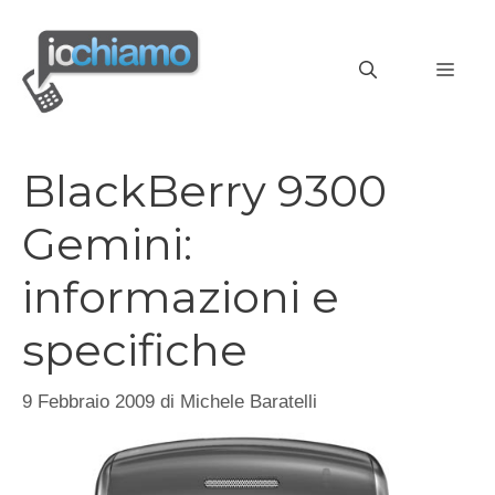
Vai
al
MEN
contenuto
BlackBerry 9300
Gemini:
informazioni e
specifiche
9 Febbraio 2009
di
Michele Baratelli