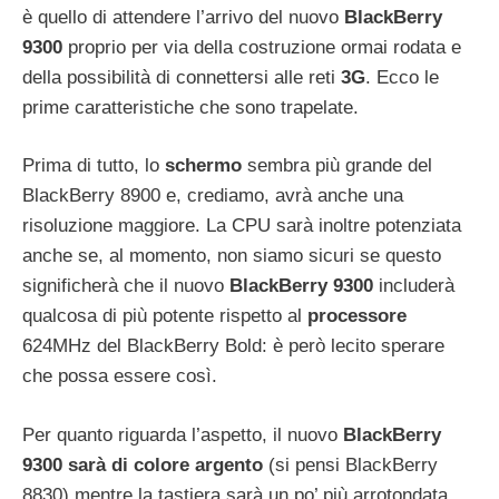
è quello di attendere l’arrivo del nuovo
BlackBerry
9300
proprio per via della costruzione ormai rodata e
della possibilità di connettersi alle reti
3G
. Ecco le
prime caratteristiche che sono trapelate.
Prima di tutto, lo
schermo
sembra più grande del
BlackBerry 8900 e, crediamo, avrà anche una
risoluzione maggiore. La CPU sarà inoltre potenziata
anche se, al momento, non siamo sicuri se questo
significherà che il nuovo
BlackBerry 9300
includerà
qualcosa di più potente rispetto al
processore
624MHz del BlackBerry Bold: è però lecito sperare
che possa essere così.
Per quanto riguarda l’aspetto, il nuovo
BlackBerry
9300 sarà di colore argento
(si pensi BlackBerry
8830) mentre la tastiera sarà un po’ più arrotondata