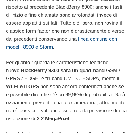
rispetto al precedente BlackBerry 8900: anche i tasti
di inizio e fine chiamata sono arrotondati invece di
essere appiattiti sui lati. Tutto ciò, però, non rovina il
classico form factor che non è drasticamente diverso
dai precedenti conservando una
linea comune con i
modelli 8900 e Storm
.
Per quanto riguarda le caratteristiche tecniche, il
nuovo
BlackBerry 9300 sarà un quad-band
GSM /
GPRS / EDGE, e tri-band UMTS / HSDPA, mente il
Wi-Fi e il GPS
non sono ancora confermati anche se
è possibile dire che c’è un 99,99% di probabilità. Sarà
ovviamente presente una fotocamera ma, attualmente,
non è possibile sblilanciarsi oltre alla previsione di una
risoluzione di
3.2 MegaPixel
.