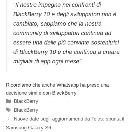
“Il nostro impegno nei confronti di
BlackBerry 10 e degli sviluppatori non è
cambiato, sappiamo che la nostra
community di sviluppatori continua ad
essere una delle più convinte sostenitrici
di BlackBerry 10 e che continua a creare
migliaia di app ogni mese”.
Ricordiamo che anche Whatsapp ha preso una
decisione simile con BlackBerry.
Categorie
BlackBerry
Tag
BlackBerry
Nuove date sugli aggiornamenti da Telus: spunta il
Samsung Galaxy S6