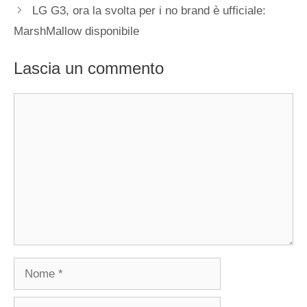
LG G3, ora la svolta per i no brand è ufficiale:
MarshMallow disponibile
Lascia un commento
Commento
Nome
Email