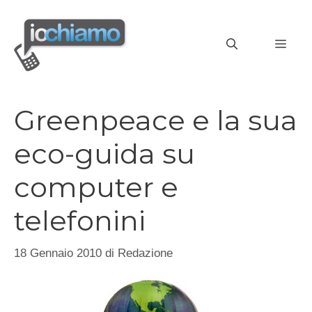
Vai
al
MEN
contenuto
Greenpeace e la sua
eco-guida su
computer e
telefonini
18 Gennaio 2010
di
Redazione