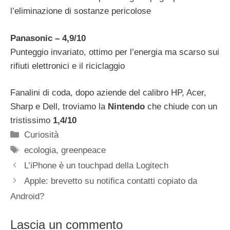
l’eliminazione di sostanze pericolose
Panasonic – 4,9/10
Punteggio invariato, ottimo per l’energia ma scarso sui
rifiuti elettronici e il riciclaggio
Fanalini di coda, dopo aziende del calibro HP, Acer,
Sharp e Dell, troviamo la
Nintendo
che chiude con un
tristissimo
1,4/10
Categorie
Curiosità
Tag
ecologia
,
greenpeace
L’iPhone è un touchpad della Logitech
Apple: brevetto su notifica contatti copiato da
Android?
Lascia un commento