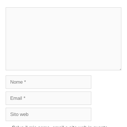
Commento
Nome
Email
Sito
web