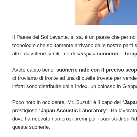
Il Paese del Sol Levante, si sa, è un paese che per noi
tecnologie che solitamente arrivano dalle nostre parti 
altre diavolerie simili, ma di
semplici
suonerie… terap
Avete capito bene,
suonerie nate con il preciso sco
ci troviamo di fronte ad una di quelle trovate per ven
infatti sono distribuite dalla Index, un colosso in Giapp
Poco noto in occidente, Mr. Suzuki è il capo del “
Japa
prestigioso “
Japan Acoustic Laboratory
“. Ha lavorato
dove ha ricevuto numerosi premi per i suoi studi sull’id
queste suonerie.