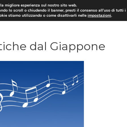
i la migliore esperienza sul nostro sito web.
ndo lo scroll o chiudendo il banner, presti il consenso all’uso di tutti i
ookie stiamo utilizzando o come disattivarli nelle
impostazioni
.
TARIFFE E PROMOZIONI
tiche dal Giappone