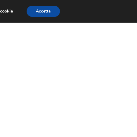
 cookie
Accetta
GESTORI
VOIP
TELEFONIA NEWS