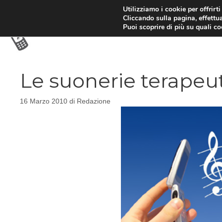
Vai
Utilizziamo i cookie per offrirt
Cliccando sulla pagina, effettua
al
Puoi scoprire di più su quali c
contenuto
Le suonerie terapeu
16 Marzo 2010
di
Redazione