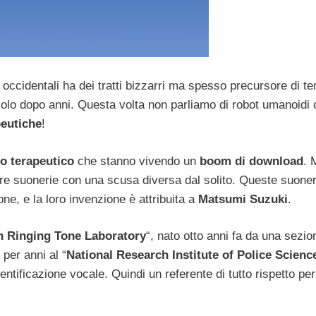
 occidentali ha dei tratti bizzarri ma spesso precursore di t
solo dopo anni. Questa volta non parliamo di robot umanoidi 
eutiche
!
po terapeutico
che stanno vivendo un
boom di download
. 
dere suonerie con una scusa diversa dal solito. Queste suoner
one, e la loro invenzione è attribuita a
Matsumi Suzuki
.
n Ringing Tone Laboratory
“, nato otto anni fa da una sezio
 per anni al “
National Research Institute of Police Scienc
entificazione vocale. Quindi un referente di tutto rispetto per