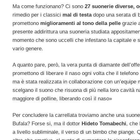
Ma come funzionano? Ci sono
27 suonerie diverse, o
rimedio per i classici
mal di testa
dopo una serata di b
promettono
miglioramenti al tono della pelle
grazie a
presente addirittura una suoneria studiata appositame
momento che sono uccelli che infestano la capitale e 
vario genere.
A quanto pare, però, la vera punta di diamante dell’offe
promettono di liberare il naso ogni volta che il telefon
ma è stata realizzata in collaborazione con un’equipe
scelgano il suono che risuona di più nella loro cavità 
maggiore di polline, liberando così il naso»
Per concludere la carrellata troviamo anche una suoner
Bufala? Forse si, ma il dottor
Hideto Tomabechi
, che
a livello subliminale, il verso di un bimbo che piange.