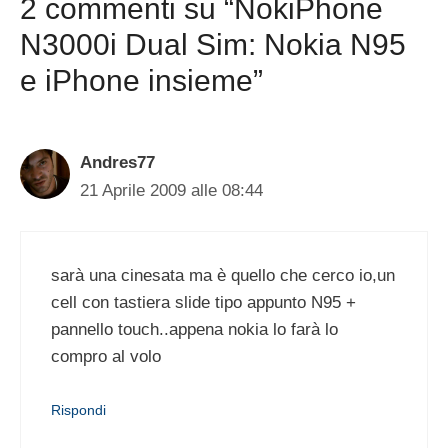
2 commenti su “NokiPhone
N3000i Dual Sim: Nokia N95
e iPhone insieme”
Andres77
21 Aprile 2009 alle 08:44
sarà una cinesata ma è quello che cerco io,un
cell con tastiera slide tipo appunto N95 +
pannello touch..appena nokia lo farà lo
compro al volo
Rispondi