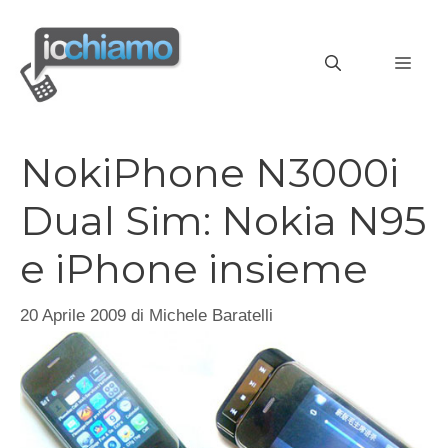
Vai
al
MEN
contenuto
NokiPhone N3000i
Dual Sim: Nokia N95
e iPhone insieme
20 Aprile 2009
di
Michele Baratelli