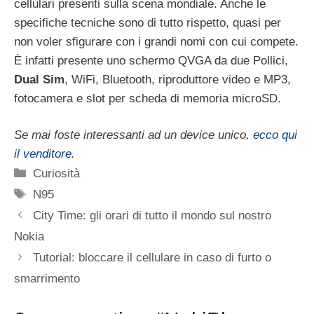
cellulari presenti sulla scena mondiale. Anche le
specifiche tecniche sono di tutto rispetto, quasi per
non voler sfigurare con i grandi nomi con cui compete.
È infatti presente uno schermo QVGA da due Pollici,
Dual Sim
, WiFi, Bluetooth, riproduttore video e MP3,
fotocamera e slot per scheda di memoria microSD.
Se mai foste interessanti ad un device unico,
ecco qui
il venditore
.
Categorie
Curiosità
Tag
N95
City Time: gli orari di tutto il mondo sul nostro
Nokia
Tutorial: bloccare il cellulare in caso di furto o
smarrimento