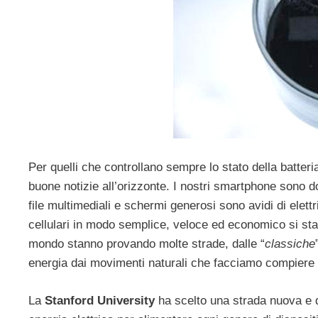
Per quelli che controllano sempre lo stato della batter
buone notizie all’orizzonte. I nostri smartphone sono d
file multimediali e schermi generosi sono avidi di elettr
cellulari in modo semplice, veloce ed economico si sta
mondo stanno provando molte strade, dalle “
classiche
energia dai movimenti naturali che facciamo compiere a
La
Stanford University
ha scelto una strada nuova e de