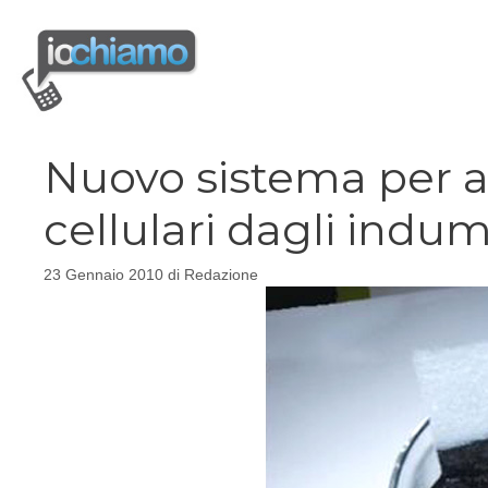
Vai
al
contenuto
Nuovo sistema per al
cellulari dagli indu
23 Gennaio 2010
di
Redazione