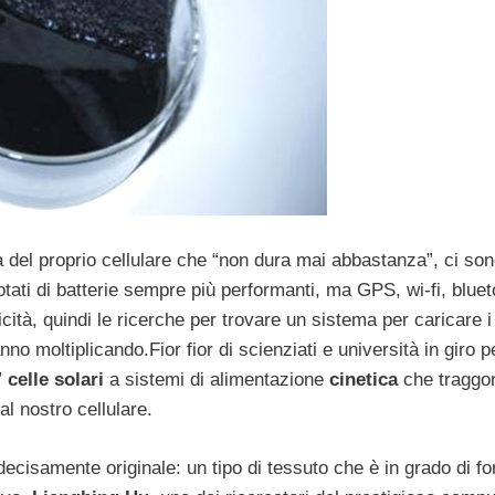
ia del proprio cellulare che “non dura mai abbastanza”, ci so
otati di batterie sempre più performanti, ma GPS, wi-fi, bluet
icità, quindi le ricerche per trovare un sistema per caricare i
nno moltiplicando.
Fior fior di scienziati e università in giro pe
”
celle solari
a sistemi di alimentazione
cinetica
che traggo
l nostro cellulare.
cisamente originale: un tipo di tessuto che è in grado di fo