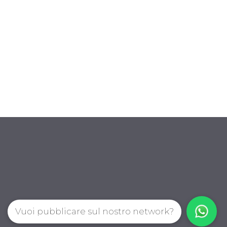
Vuoi pubblicare sul nostro network?