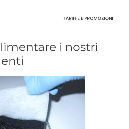
TARIFFE E PROMOZIONI
imentare i nostri
menti