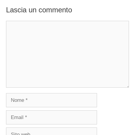
Lascia un commento
Commento
Nome
Email
Sito