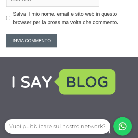
web
Salva il mio nome, email e sito web in questo
browser per la prossima volta che commento.
Vuoi pubblicare sul nostro network?
IoChiamo.com © 2026. All right reserverd.