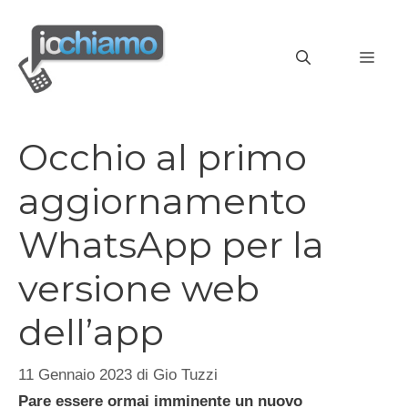
Vai
al
MEN
contenuto
Occhio al primo
aggiornamento
WhatsApp per la
versione web
dell’app
11 Gennaio 2023
di
Gio Tuzzi
Pare essere ormai imminente un nuovo