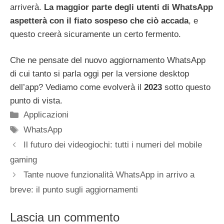
arriverà.
La maggior parte degli utenti di WhatsApp
aspetterà con il fiato sospeso che ciò accada
, e
questo creerà sicuramente un certo fermento.
Che ne pensate del nuovo aggiornamento WhatsApp
di cui tanto si parla oggi per la versione desktop
dell’app? Vediamo come evolverà il
2023
sotto questo
punto di vista.
Categorie
Applicazioni
Tag
WhatsApp
Il futuro dei videogiochi: tutti i numeri del mobile
gaming
Tante nuove funzionalità WhatsApp in arrivo a
breve: il punto sugli aggiornamenti
Lascia un commento