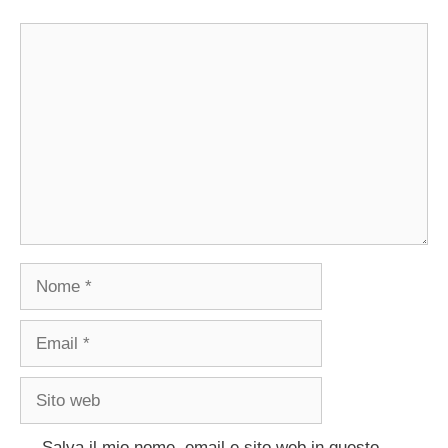
Commento
Nome
Email
Sito
web
Salva il mio nome, email e sito web in questo