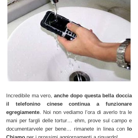
Incredibile ma vero,
anche dopo questa bella doccia
il telefonino cinese continua a funzionare
egregiamente
. Noi non vediamo l’ora di averlo tra le
mani per fargli delle tortur… ehm, prove sul campo e
documentarvele per bene… rimanete in linea con
Io
Chiamo
per i prossimi aggiornamenti a riguardo!