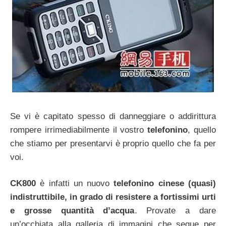
Se vi è capitato spesso di danneggiare o addirittura
rompere irrimediabilmente il vostro
telefonino
, quello
che stiamo per presentarvi è proprio quello che fa per
voi.
CK800
è infatti un nuovo
telefonino cinese (quasi)
indistruttibile, in grado di resistere a fortissimi urti
e grosse quantità d’acqua
. Provate a dare
un’occhiata alla galleria di immagini che segue per