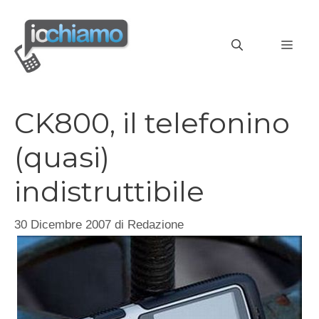
Vai
al
MEN
contenuto
CK800, il telefonino
(quasi)
indistruttibile
30 Dicembre 2007
di
Redazione