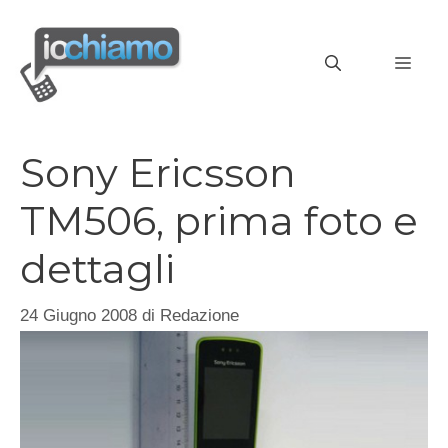
Vai
al
MEN
contenuto
Sony Ericsson
TM506, prima foto e
dettagli
24 Giugno 2008
di
Redazione