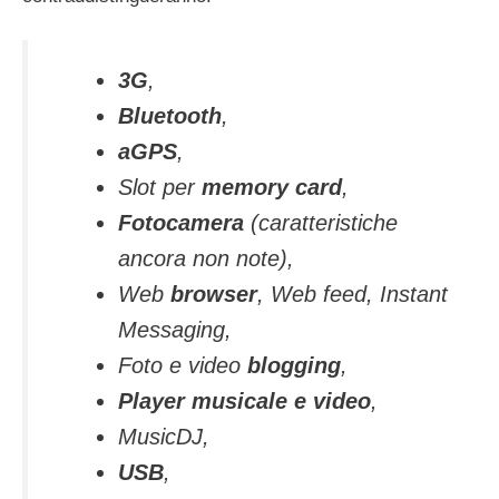
3G
,
Bluetooth
,
aGPS
,
Slot per
memory card
,
Fotocamera
(caratteristiche
ancora non note),
Web
browser
, Web feed, Instant
Messaging,
Foto e video
blogging
,
Player musicale e video
,
MusicDJ,
USB
,