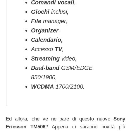
Comandi vocali
,
Giochi
inclusi,
File
manager,
Organizer
,
Calendario
,
Accesso
TV
,
Streaming
video,
Dual-band
GSM/EDGE
850/1900,
WCDMA
1700/2100.
Ed allora, che ve ne pare di questo nuovo
Sony
Ericsson TM506
? Appena ci saranno novità più