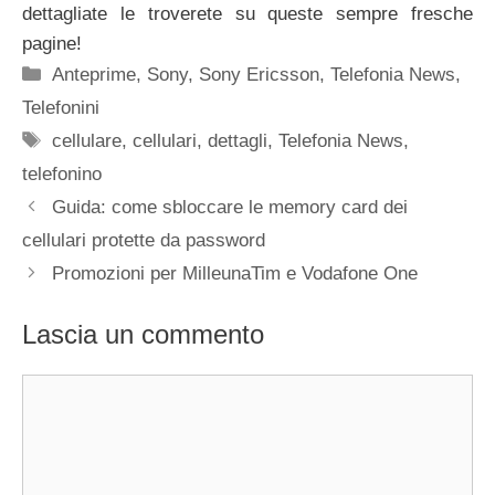
dettagliate le troverete su queste sempre fresche
pagine!
Categorie
Anteprime
,
Sony
,
Sony Ericsson
,
Telefonia News
,
Telefonini
Tag
cellulare
,
cellulari
,
dettagli
,
Telefonia News
,
telefonino
Guida: come sbloccare le memory card dei
cellulari protette da password
Promozioni per MilleunaTim e Vodafone One
Lascia un commento
Commento