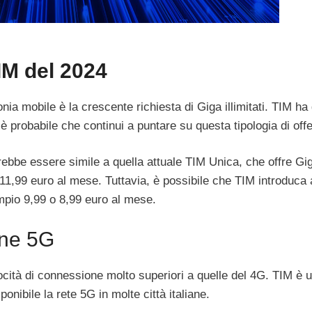
TIM del 2024
nia mobile è la crescente richiesta di Giga illimitati. TIM ha 
4 è probabile che continui a puntare su questa tipologia di offe
trebbe essere simile a quella attuale TIM Unica, che offre Gi
o di 11,99 euro al mese. Tuttavia, è possibile che TIM introduca
empio 9,99 o 8,99 euro al mese.
one 5G
locità di connessione molto superiori a quelle del 4G. TIM è 
ponibile la rete 5G in molte città italiane.