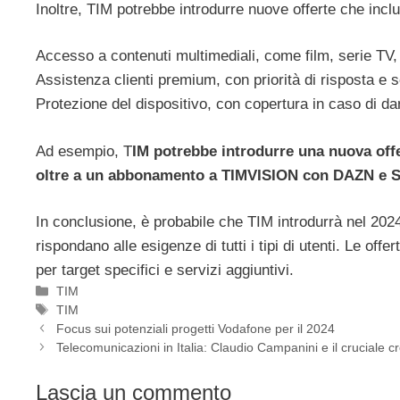
Inoltre, TIM potrebbe introdurre nuove offerte che inc
Accesso a contenuti multimediali, come film, serie TV,
Assistenza clienti premium, con priorità di risposta e s
Protezione del dispositivo, con copertura in caso di dan
Ad esempio, T
IM potrebbe introdurre una nuova offert
oltre a un abbonamento a TIMVISION con DAZN e Ser
In conclusione, è probabile che TIM introdurrà nel 202
rispondano alle esigenze di tutti i tipi di utenti. Le off
per target specifici e servizi aggiuntivi.
Categorie
TIM
Tag
TIM
Focus sui potenziali progetti Vodafone per il 2024
Telecomunicazioni in Italia: Claudio Campanini e il cruciale c
Lascia un commento