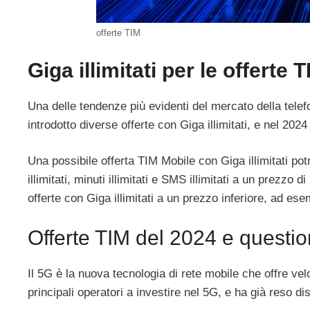
offerte TIM
Giga illimitati per le offerte 
Una delle tendenze più evidenti del mercato della telefo
introdotto diverse offerte con Giga illimitati, e nel 202
Una possibile offerta TIM Mobile con Giga illimitati po
illimitati, minuti illimitati e SMS illimitati a un prezz
offerte con Giga illimitati a un prezzo inferiore, ad es
Offerte TIM del 2024 e questi
Il 5G è la nuova tecnologia di rete mobile che offre ve
principali operatori a investire nel 5G, e ha già reso dis