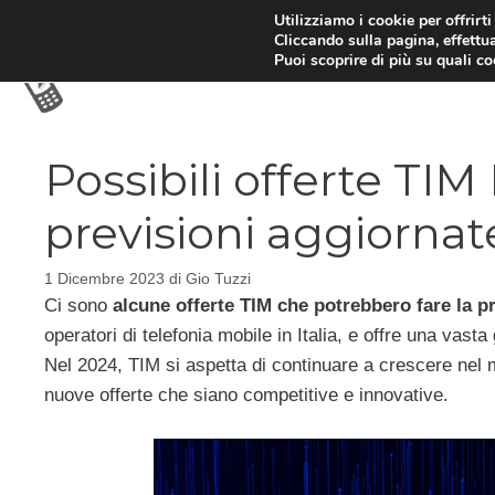
Vai
Utilizziamo i cookie per offrirt
Cliccando sulla pagina, effettua
al
Puoi scoprire di più su quali c
contenuto
Possibili offerte TI
previsioni aggiornat
1 Dicembre 2023
di
Gio Tuzzi
Ci sono
alcune offerte TIM che potrebbero fare la p
operatori di telefonia mobile in Italia, e offre una vasta 
Nel 2024, TIM si aspetta di continuare a crescere nel m
nuove offerte che siano competitive e innovative.