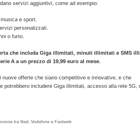
ludano servizi aggiuntivi, come ad esempio:
 musica e sport.
ervizi personalizzati.
ni o furto.
a che includa Giga illimitati, minuti illimitati e SMS illi
ie A a un prezzo di 19,99 euro al mese.
4 nuove offerte che siano competitive e innovative, e che
erte potrebbero includere Giga illimitati, accesso alla rete 5G, 
rocevia tra Iliad, Vodafone e Fastweb