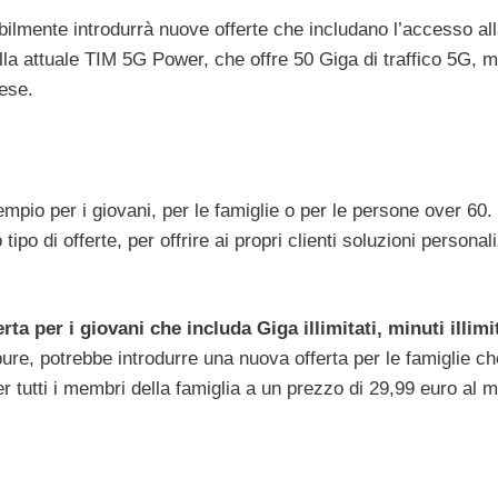
ilmente introdurrà nuove offerte che includano l’accesso all
la attuale TIM 5G Power, che offre 50 Giga di traffico 5G, m
mese.
sempio per i giovani, per le famiglie o per le persone over 60.
po di offerte, per offrire ai propri clienti soluzioni personal
a per i giovani che includa Giga illimitati, minuti illimit
re, potrebbe introdurre una nuova offerta per le famiglie ch
i per tutti i membri della famiglia a un prezzo di 29,99 euro al 