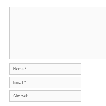
Commento
Nome
Email
Sito
web