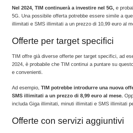
Nel 2024, TIM continuerà a investire nel 5G,
e probab
5G. Una possibile offerta potrebbe essere simile a quel
illimitati e SMS illimitati a un prezzo di 10,99 euro al 
Offerte per target specifici
TIM offre già diverse offerte per target specifici, ad e
2024, è probabile che TIM continui a puntare su questo ti
e convenienti.
Ad esempio,
TIM potrebbe introdurre una nuova offert
SMS illimitati a un prezzo di 8,99 euro al mese.
Oppu
includa Giga illimitati, minuti illimitati e SMS illimitat
Offerte con servizi aggiuntivi