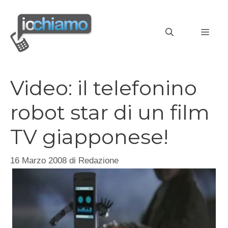
Vai
al
MEN
contenuto
Video: il telefonino
robot star di un film
TV giapponese!
16 Marzo 2008
di
Redazione