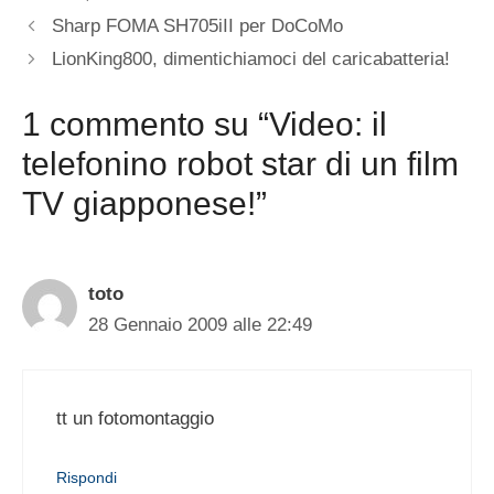
Sharp FOMA SH705iII per DoCoMo
LionKing800, dimentichiamoci del caricabatteria!
1 commento su “Video: il
telefonino robot star di un film
TV giapponese!”
toto
28 Gennaio 2009 alle 22:49
tt un fotomontaggio
Rispondi