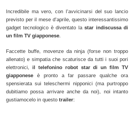
Incredibile ma vero, con l’avvicinarsi del suo lancio
previsto per il mese d’aprile, questo interessantissimo
gadget tecnologico è diventato la
star indiscussa di
un film TV giapponese
.
Faccette buffe, movenze da ninja (forse non troppo
allenato) e simpatia che scaturisce da tutti i suoi pori
elettronici,
il telefonino robot star di un film TV
giapponese
è pronto a far passare qualche ora
spensierata sui teleschermi nipponici (ma purtroppo
dubitiamo possa arrivare anche da noi), noi intanto
gustiamocelo in questo
trailer
: