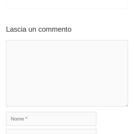
Lascia un commento
Commento
Nome
Email