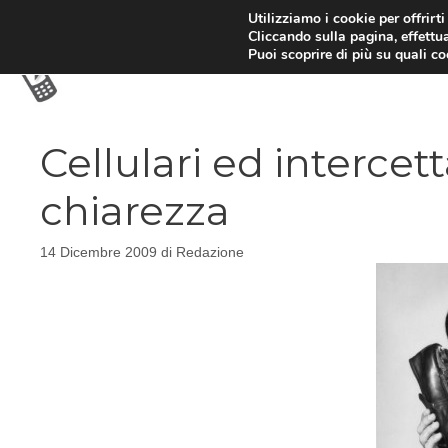
Vai
Utilizziamo i cookie per offrirt
Cliccando sulla pagina, effettua
al
Puoi scoprire di più su quali c
contenuto
Cellulari ed intercett
chiarezza
14 Dicembre 2009
di
Redazione