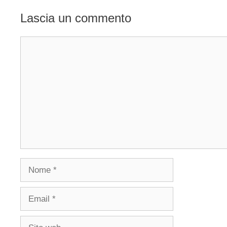
Lascia un commento
Commento
Nome
Email
Sito