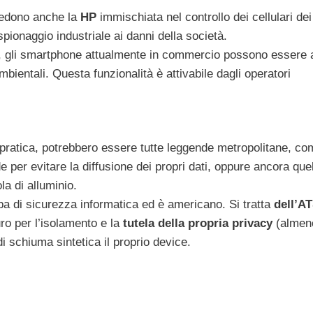
vedono anche la
HP
immischiata nel controllo dei cellulari dei
spionaggio industriale ai danni della società.
gli smartphone attualmente in commercio possono essere at
ientali. Questa funzionalità è attivabile dagli operatori
n pratica, potrebbero essere tutte leggende metropolitane, c
e per evitare la diffusione dei propri dati, oppure ancora quel
la di alluminio.
 di sicurezza informatica ed è americano. Si tratta
dell’A
ro per l’isolamento e la
tutela della propria privacy
(almen
di schiuma sintetica il proprio device.