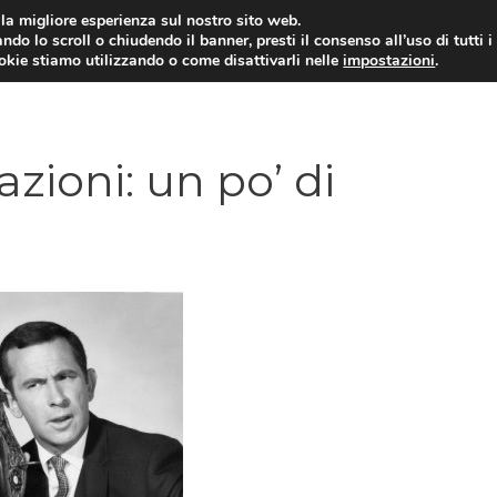
i la migliore esperienza sul nostro sito web.
ndo lo scroll o chiudendo il banner, presti il consenso all’uso di tutti i
ookie stiamo utilizzando o come disattivarli nelle
impostazioni
.
TARIFFE E PROMOZIONI
azioni: un po’ di