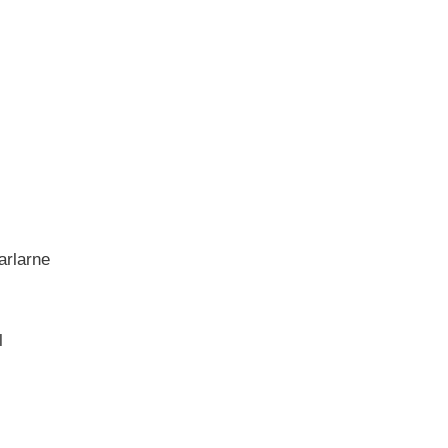
arlarne
l