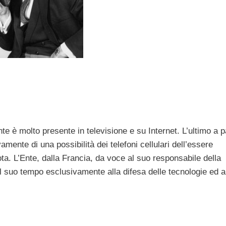
e è molto presente in televisione e su Internet. L’ultimo a p
ente di una possibilità dei telefoni cellulari dell’essere
ta. L’Ente, dalla Francia, da voce al suo responsabile della
 suo tempo esclusivamente alla difesa delle tecnologie ed a