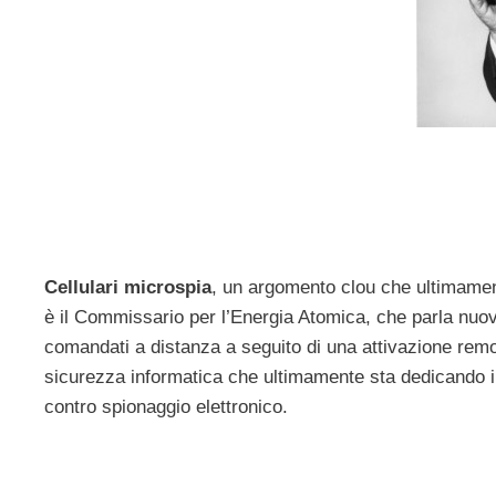
Cellulari microspia
, un argomento clou che ultimament
è il Commissario per l’Energia Atomica, che parla nuovam
comandati a distanza a seguito di una attivazione remo
sicurezza informatica che ultimamente sta dedicando il
contro spionaggio elettronico.