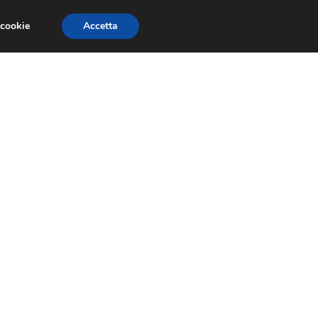
 cookie
Accetta
GESTORI
VOIP
TELEFONIA NEWS