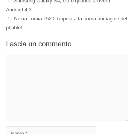
Samsung Galaxy S4, ecco quando arriverà
Android 4.3
Nokia Lumia 1520, trapelata la prima immagine del
phablet
Lascia un commento
Commento
Nome