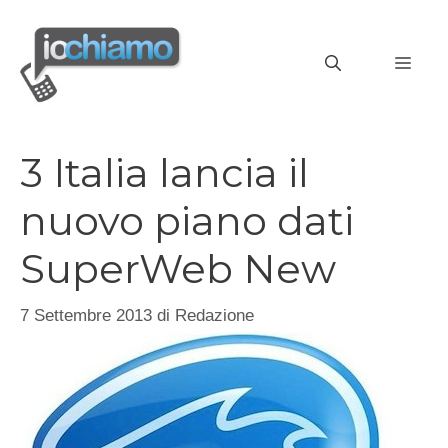
Vai
al
MEN
contenuto
3 Italia lancia il
nuovo piano dati
SuperWeb New
7 Settembre 2013
di
Redazione