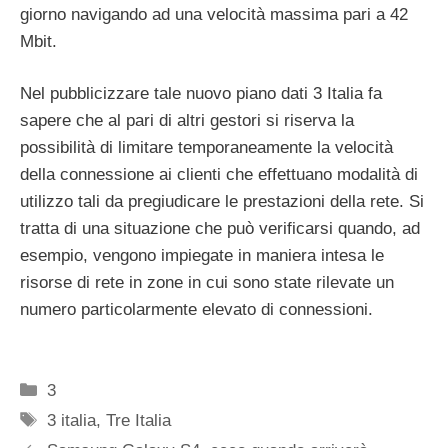
giorno navigando ad una velocità massima pari a 42
Mbit.
Nel pubblicizzare tale nuovo piano dati 3 Italia fa
sapere che al pari di altri gestori si riserva la
possibilità di limitare temporaneamente la velocità
della connessione ai clienti che effettuano modalità di
utilizzo tali da pregiudicare le prestazioni della rete. Si
tratta di una situazione che può verificarsi quando, ad
esempio, vengono impiegate in maniera intesa le
risorse di rete in zone in cui sono state rilevate un
numero particolarmente elevato di connessioni.
Categorie
3
Tag
3 italia
,
Tre Italia