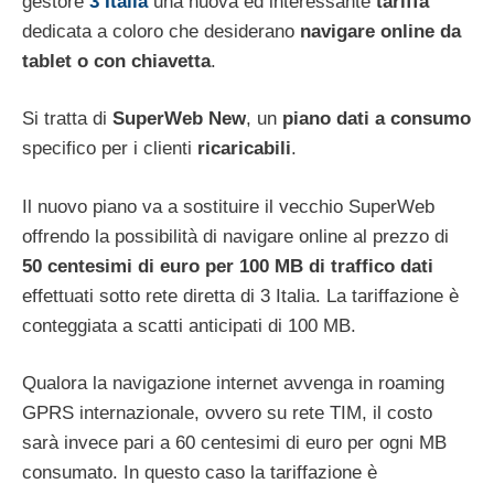
gestore
3 Italia
una nuova ed interessante
tariffa
dedicata a coloro che desiderano
navigare online da
tablet o con chiavetta
.
Si tratta di
SuperWeb New
, un
piano dati a consumo
specifico per i clienti
ricaricabili
.
Il nuovo piano va a sostituire il vecchio SuperWeb
offrendo la possibilità di navigare online al prezzo di
50 centesimi di euro per 100 MB di traffico dati
effettuati sotto rete diretta di 3 Italia. La tariffazione è
conteggiata a scatti anticipati di 100 MB.
Qualora la navigazione internet avvenga in roaming
GPRS internazionale, ovvero su rete TIM, il costo
sarà invece pari a 60 centesimi di euro per ogni MB
consumato. In questo caso la tariffazione è