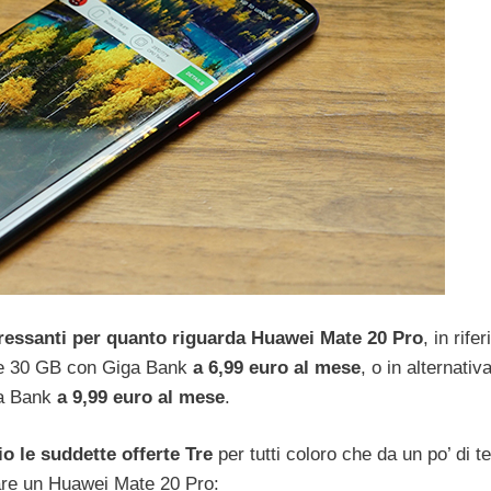
eressanti per quanto riguarda Huawei Mate 20 Pro
, in rife
ti e 30 GB con Giga Bank
a 6,99 euro al mese
, o in alternativ
ga Bank
a 9,99 euro al mese
.
o le suddette offerte Tre
per tutti coloro che da un po’ di 
tare un Huawei Mate 20 Pro: