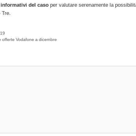
 informativi del caso
per valutare serenamente la possibilit
 Tre.
019
offerte Vodafone a dicembre