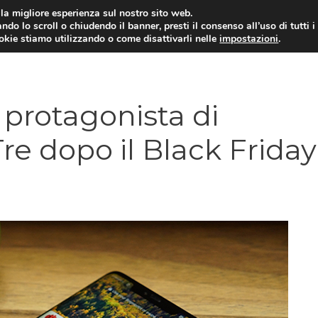
i la migliore esperienza sul nostro sito web.
ndo lo scroll o chiudendo il banner, presti il consenso all’uso di tutti i
ookie stiamo utilizzando o come disattivarli nelle
impostazioni
.
TARIFFE E PROMOZIONI
protagonista di
Tre dopo il Black Friday