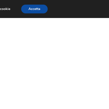
 cookie
Accetta
GESTORI
VOIP
TELEFONIA NEWS