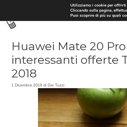
Vai
Utilizziamo i cookie per offrirt
Cliccando sulla pagina, effettua
al
Puoi scoprire di più su quali c
contenuto
Huawei Mate 20 Pro 
interessanti offerte 
2018
1 Dicembre 2018
di
Gio Tuzzi