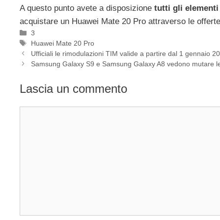
A questo punto avete a disposizione
tutti gli elementi
acquistare un Huawei Mate 20 Pro attraverso le offerte
Categorie
3
Tag
Huawei Mate 20 Pro
Ufficiali le rimodulazioni TIM valide a partire dal 1 gennaio 2
Samsung Galaxy S9 e Samsung Galaxy A8 vedono mutare le 
Lascia un commento
Commento