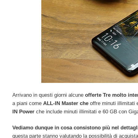
Arrivano in questi giorni alcune
offerte Tre molto int
a piani come
ALL-IN Master che
offre minuti illimita
IN Power
che include minuti illimitati e 60 GB con Gi
Vediamo dunque in cosa consistono più nel dettagli
questa parte stanno valutando la possibilità di acquis