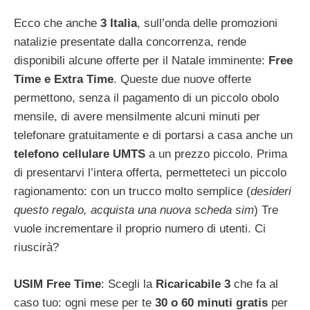
Ecco che anche
3 Italia
, sull’onda delle promozioni
natalizie presentate dalla concorrenza, rende
disponibili alcune offerte per il Natale imminente:
Free
Time e Extra Time
. Queste due nuove offerte
permettono, senza il pagamento di un piccolo obolo
mensile, di avere mensilmente alcuni minuti per
telefonare gratuitamente e di portarsi a casa anche un
telefono cellulare UMTS
a un prezzo piccolo. Prima
di presentarvi l’intera offerta, permetteteci un piccolo
ragionamento: con un trucco molto semplice (
desideri
questo regalo, acquista una nuova scheda sim
) Tre
vuole incrementare il proprio numero di utenti. Ci
riuscirà?
USIM Free Time
: Scegli la
Ricaricabile 3
che fa al
caso tuo: ogni mese per te
30 o 60 minuti gratis
per