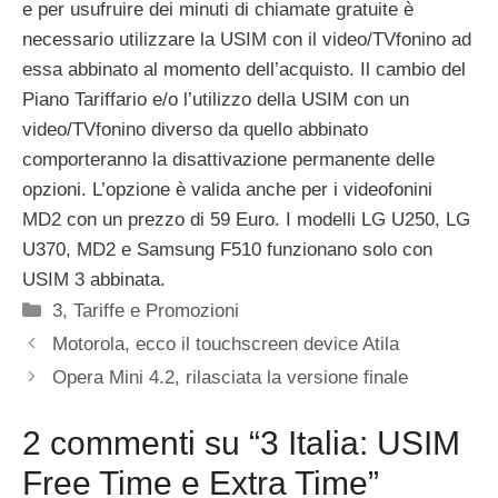
e per usufruire dei minuti di chiamate gratuite è
necessario utilizzare la USIM con il video/TVfonino ad
essa abbinato al momento dell’acquisto. Il cambio del
Piano Tariffario e/o l’utilizzo della USIM con un
video/TVfonino diverso da quello abbinato
comporteranno la disattivazione permanente delle
opzioni. L’opzione è valida anche per i videofonini
MD2 con un prezzo di 59 Euro. I modelli LG U250, LG
U370, MD2 e Samsung F510 funzionano solo con
USIM 3 abbinata.
Categorie
3
,
Tariffe e Promozioni
Motorola, ecco il touchscreen device Atila
Opera Mini 4.2, rilasciata la versione finale
2 commenti su “3 Italia: USIM
Free Time e Extra Time”