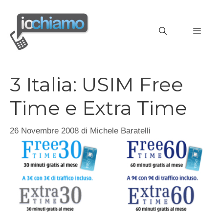
Vai
al
MEN
contenuto
3 Italia: USIM Free
Time e Extra Time
26 Novembre 2008
di
Michele Baratelli