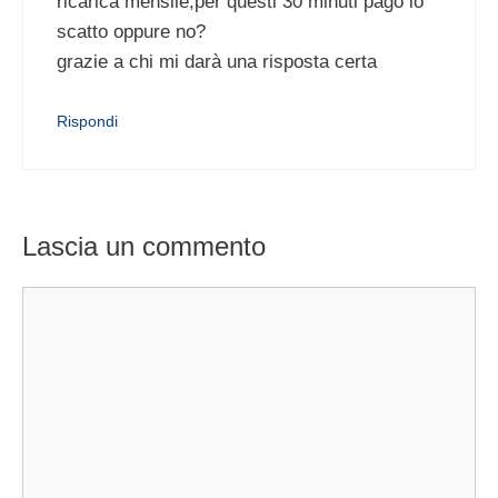
ricarica mensile,per questi 30 minuti pago lo
scatto oppure no?
grazie a chi mi darà una risposta certa
Rispondi
Lascia un commento
Commento