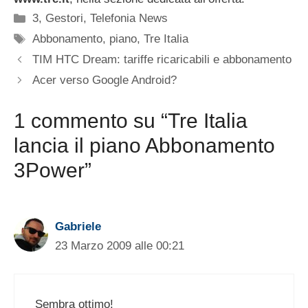
Categorie
3
,
Gestori
,
Telefonia News
Tag
Abbonamento
,
piano
,
Tre Italia
TIM HTC Dream: tariffe ricaricabili e abbonamento
Acer verso Google Android?
1 commento su “Tre Italia
lancia il piano Abbonamento
3Power”
Gabriele
23 Marzo 2009 alle 00:21
Sembra ottimo!