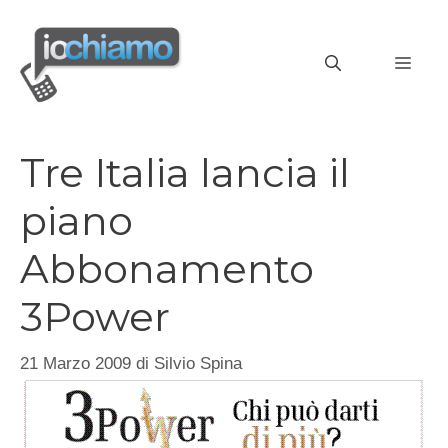
Vai
al
MEN
contenuto
Tre Italia lancia il
piano
Abbonamento
3Power
21 Marzo 2009
di
Silvio Spina