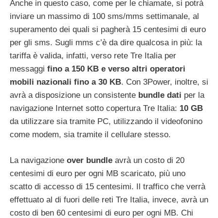
Anche in questo caso, come per le chiamate, si potrà
inviare un massimo di 100 sms/mms settimanale, al
superamento dei quali si pagherà 15 centesimi di euro
per gli sms. Sugli mms c’è da dire qualcosa in più: la
tariffa è valida, infatti, verso rete Tre Italia per
messaggi
fino a 150 KB e verso altri operatori
mobili nazionali fino a 30 KB
. Con 3Power, inoltre, si
avrà a disposizione un consistente
bundle dati
per la
navigazione Internet sotto copertura Tre Italia:
10 GB
da utilizzare sia tramite PC, utilizzando il videofonino
come modem, sia tramite il cellulare stesso.
La navigazione
over bundle
avrà un costo di 20
centesimi di euro per ogni MB scaricato, più uno
scatto di accesso di 15 centesimi. Il traffico che verrà
effettuato al di fuori delle reti Tre Italia, invece, avrà un
costo di ben 60 centesimi di euro per ogni MB. Chi