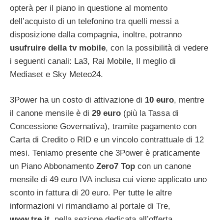
opterà per il piano in questione al momento
dell’acquisto di un telefonino tra quelli messi a
disposizione dalla compagnia, inoltre, potranno
usufruire della tv mobile
, con la possibilità di vedere
i seguenti canali: La3, Rai Mobile, Il meglio di
Mediaset e Sky Meteo24.
3Power ha un costo di attivazione di
10 euro
, mentre
il canone mensile è di
29 euro
(più la Tassa di
Concessione Governativa), tramite pagamento con
Carta di Credito o RID e un vincolo contrattuale di 12
mesi. Teniamo presente che 3Power è praticamente
un Piano Abbonamento
Zero7 Top
con un canone
mensile di 49 euro IVA inclusa cui viene applicato uno
sconto in fattura di 20 euro. Per tutte le altre
informazioni vi rimandiamo al portale di Tre,
www.tre.it
, nella sezione dedicata all’offerta.