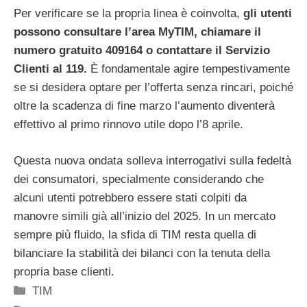
Per verificare se la propria linea è coinvolta,
gli utenti
possono consultare l’area MyTIM, chiamare il
numero gratuito 409164 o contattare il Servizio
Clienti al 119.
È fondamentale agire tempestivamente
se si desidera optare per l’offerta senza rincari, poiché
oltre la scadenza di fine marzo l’aumento diventerà
effettivo al primo rinnovo utile dopo l’8 aprile.
Questa nuova ondata solleva interrogativi sulla fedeltà
dei consumatori, specialmente considerando che
alcuni utenti potrebbero essere stati colpiti da
manovre simili già all’inizio del 2025. In un mercato
sempre più fluido, la sfida di TIM resta quella di
bilanciare la stabilità dei bilanci con la tenuta della
propria base clienti.
Categorie
TIM