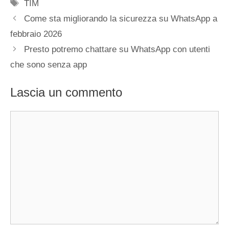
Tag
TIM
Come sta migliorando la sicurezza su WhatsApp a
febbraio 2026
Presto potremo chattare su WhatsApp con utenti
che sono senza app
Lascia un commento
Commento