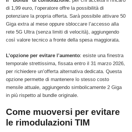
Il “Bonus” di consolazione:
per chi accetta il rincaro
di 1,99 euro, l’operatore offre la possibilità di
potenziare la propria offerta. Sarà possibile attivare 50
Giga extra al mese oppure sbloccare l’accesso alla
rete 5G Ultra (senza limiti di velocità), aggiungendo
così valore tecnico a fronte della spesa maggiorata.
L’opzione per evitare l’aumento
: esiste una finestra
temporale strettissima, fissata entro il 31 marzo 2026,
per richiedere un’offerta alternativa dedicata. Questa
opzione permette di mantenere lo stesso costo
mensile attuale, aggiungendo simbolicamente 2 Giga
in più rispetto al bundle originale.
Come muoversi per evitare
le rimodulazioni TIM