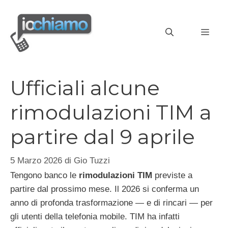
Vai
al
MEN
contenuto
Ufficiali alcune
rimodulazioni TIM a
partire dal 9 aprile
5 Marzo 2026
di
Gio Tuzzi
Tengono banco le
rimodulazioni TIM
previste a
partire dal prossimo mese. Il 2026 si conferma un
anno di profonda trasformazione — e di rincari — per
gli utenti della telefonia mobile. TIM ha infatti