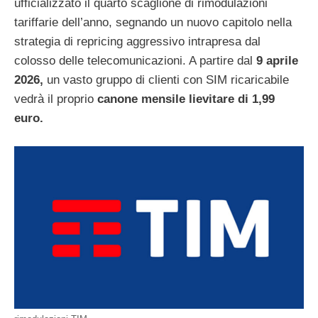
ufficializzato il quarto scaglione di rimodulazioni
tariffarie dell’anno, segnando un nuovo capitolo nella
strategia di repricing aggressivo intrapresa dal
colosso delle telecomunicazioni. A partire dal
9 aprile
2026,
un vasto gruppo di clienti con SIM ricaricabile
vedrà il proprio
canone mensile lievitare di 1,99
euro.