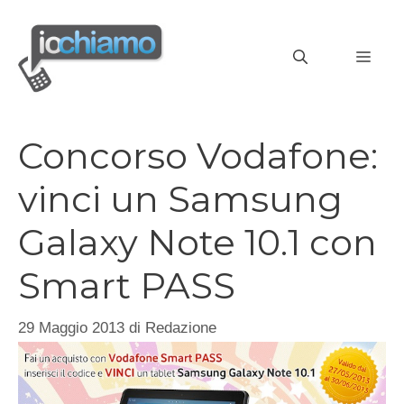
Vai
al
MEN
contenuto
Concorso Vodafone:
vinci un Samsung
Galaxy Note 10.1 con
Smart PASS
29 Maggio 2013
di
Redazione