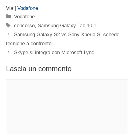
Via |
Vodafone
Categorie
Vodafone
Tag
concorso
,
Samsung Galaxy Tab 10.1
Samsung Galaxy S2 vs Sony Xperia S, schede
tecniche a confronto
Skype si integra con Microsoft Lync
Lascia un commento
Commento