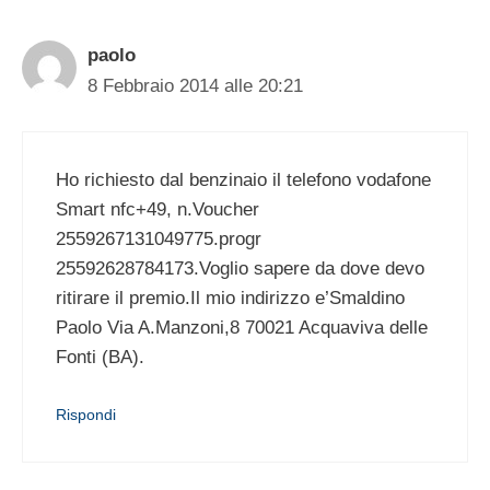
paolo
8 Febbraio 2014 alle 20:21
Ho richiesto dal benzinaio il telefono vodafone
Smart nfc+49, n.Voucher
2559267131049775.progr
25592628784173.Voglio sapere da dove devo
ritirare il premio.Il mio indirizzo e’Smaldino
Paolo Via A.Manzoni,8 70021 Acquaviva delle
Fonti (BA).
Rispondi