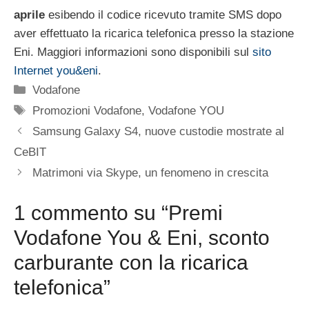
aprile
esibendo il codice ricevuto tramite SMS dopo
aver effettuato la ricarica telefonica presso la stazione
Eni. Maggiori informazioni sono disponibili sul
sito
Internet you&eni
.
Categorie
Vodafone
Tag
Promozioni Vodafone
,
Vodafone YOU
Samsung Galaxy S4, nuove custodie mostrate al
CeBIT
Matrimoni via Skype, un fenomeno in crescita
1 commento su “Premi
Vodafone You & Eni, sconto
carburante con la ricarica
telefonica”