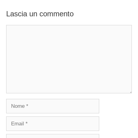
Lascia un commento
Commento
Nome
Email
Sito