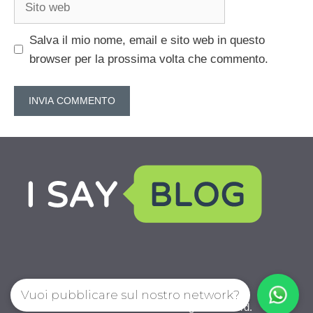
web
Salva il mio nome, email e sito web in questo
browser per la prossima volta che commento.
Vuoi pubblicare sul nostro network?
IoChiamo.com © 2026. All right reserverd.