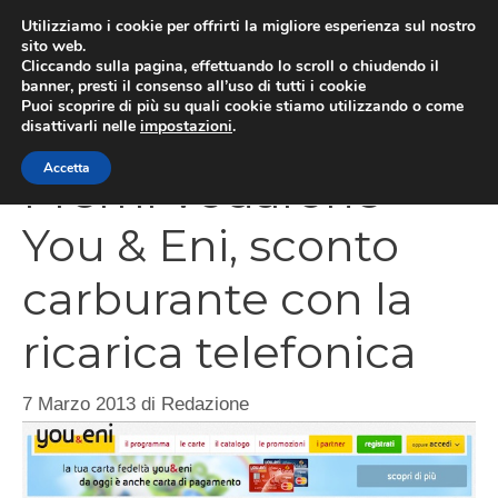
Vai
Utilizziamo i cookie per offrirti la migliore esperienza sul nostro
al
sito web.
Cliccando sulla pagina, effettuando lo scroll o chiudendo il
MEN
contenuto
banner, presti il consenso all’uso di tutti i cookie
Puoi scoprire di più su quali cookie stiamo utilizzando o come
disattivarli nelle
impostazioni
.
Accetta
Premi Vodafone
You & Eni, sconto
carburante con la
ricarica telefonica
7 Marzo 2013
di
Redazione