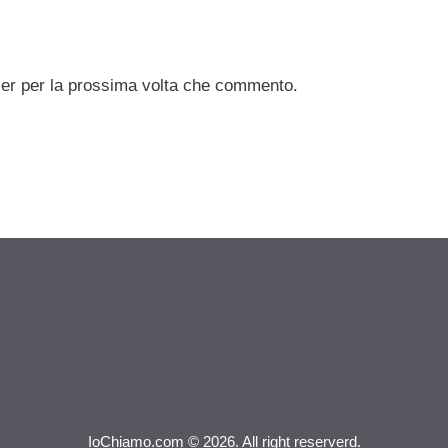
ser per la prossima volta che commento.
IoChiamo.com © 2026. All right reserverd.