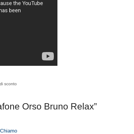
di sconto
afone Orso Bruno Relax”
o Chiamo