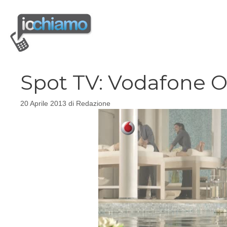
Vai
al
contenuto
Spot TV: Vodafone O
20 Aprile 2013
di
Redazione