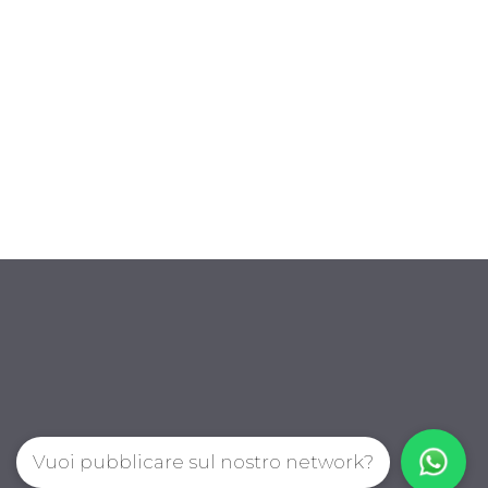
Vuoi pubblicare sul nostro network?