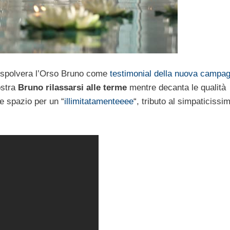
rispolvera l’Orso Bruno come
testimonial della nuova campa
ostra
Bruno rilassarsi alle terme
mentre decanta le qualità
che spazio per un “
illimitatamenteeee
“, tributo al simpaticissi