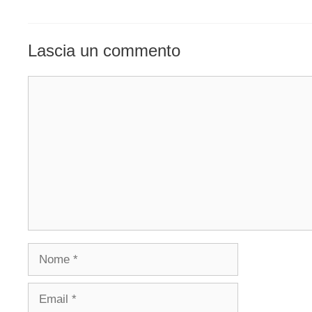
Lascia un commento
Commento
Nome
Email