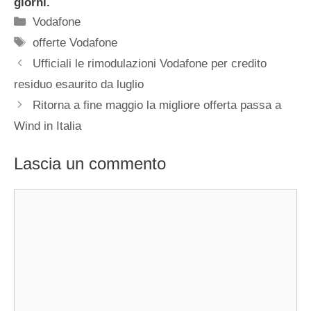
giorni.
Categorie
Vodafone
Tag
offerte Vodafone
Ufficiali le rimodulazioni Vodafone per credito
residuo esaurito da luglio
Ritorna a fine maggio la migliore offerta passa a
Wind in Italia
Lascia un commento
Commento