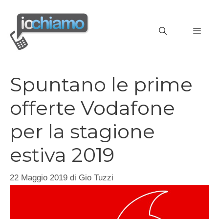
Vai
al
MEN
contenuto
Spuntano le prime
offerte Vodafone
per la stagione
estiva 2019
22 Maggio 2019
di
Gio Tuzzi