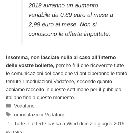
2018 avranno un aumento
variabile da 0,89 euro al mese a
2,99 euro al mese. Non si
conoscono le offerte impattate.
Insomma, non lasciate nulla al caso all’interno
delle vostre bollette,
perché è lì che riceverete tutte
le comunicazioni del caso che vi anticiperanno le tanto
temute rimodulazioni Vodafone, secondo quanto
abbiamo raccolto in queste settimane per il pubblico
italiano fino a questo momento.
Categorie
Vodafone
Tag
rimodulazioni Vodafone
Tutte le offerte passa a Wind di inizio giugno 2019
in Italia