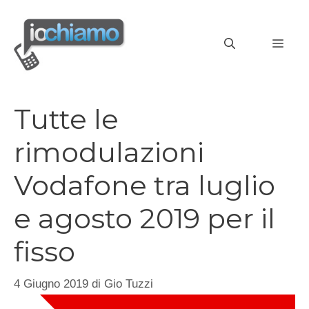
Vai
al
MEN
contenuto
Tutte le
rimodulazioni
Vodafone tra luglio
e agosto 2019 per il
fisso
4 Giugno 2019
di
Gio Tuzzi