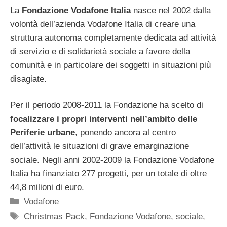
La
Fondazione Vodafone Italia
nasce nel 2002 dalla
volontà dell’azienda Vodafone Italia di creare una
struttura autonoma completamente dedicata ad attività
di servizio e di solidarietà sociale a favore della
comunità e in particolare dei soggetti in situazioni più
disagiate.
Per il periodo 2008-2011 la Fondazione ha scelto di
focalizzare i propri interventi nell’ambito delle
Periferie urbane
, ponendo ancora al centro
dell’attività le situazioni di grave emarginazione
sociale. Negli anni 2002-2009 la Fondazione Vodafone
Italia ha finanziato 277 progetti, per un totale di oltre
44,8 milioni di euro.
Categorie
Vodafone
Tag
Christmas Pack
,
Fondazione Vodafone
,
sociale
,