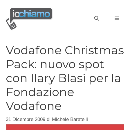
Vai
al
MEN
contenuto
Vodafone Christmas
Pack: nuovo spot
con Ilary Blasi per la
Fondazione
Vodafone
31 Dicembre 2009
di
Michele Baratelli