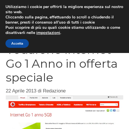
Vai
Utilizziamo i cookie per offrirti la migliore esperienza sul nostro
al
sito web.
Cliccando sulla pagina, effettuando lo scroll o chiudendo il
MEN
contenuto
banner, presti il consenso all’uso di tutti i cookie
Puoi scoprire di più su quali cookie stiamo utilizzando o come
disattivarli nelle
impostazioni
.
Accetta
Vodafone Internet
Go 1 Anno in offerta
speciale
22 Aprile 2013
di
Redazione