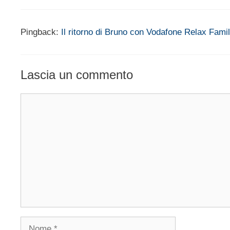
Pingback:
Il ritorno di Bruno con Vodafone Relax Fami
Lascia un commento
Commento
Nome