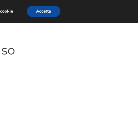
 cookie
Accetta
GESTORI
VOIP
TELEFONIA NEWS
uso