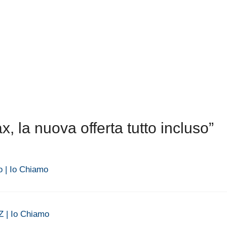
 la nuova offerta tutto incluso”
o | Io Chiamo
Z | Io Chiamo