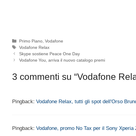
Categorie
Primo Piano
,
Vodafone
Tag
Vodafone Relax
Skype sostiene Peace One Day
Vodafone You, arriva il nuovo catalogo premi
3 commenti su “Vodafone Relax,
Pingback:
Vodafone Relax, tutti gli spot dell'Orso Brun
Pingback:
Vodafone, promo No Tax per il Sony Xperia 