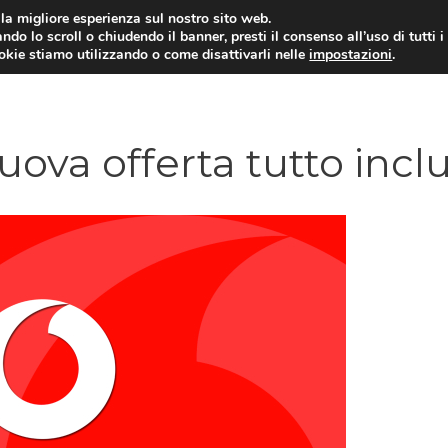
i la migliore esperienza sul nostro sito web.
ndo lo scroll o chiudendo il banner, presti il consenso all’uso di tutti i
ookie stiamo utilizzando o come disattivarli nelle
impostazioni
.
TARIFFE E PROMOZIONI
uova offerta tutto incl