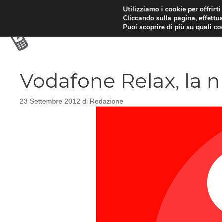
Vai
Utilizziamo i cookie per offrirt
Cliccando sulla pagina, effettua
al
Puoi scoprire di più su quali c
contenuto
Vodafone Relax, la n
23 Settembre 2012
di
Redazione