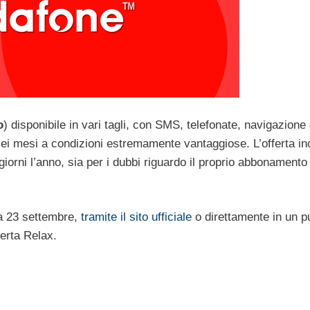
o
) disponibile in vari tagli, con SMS, telefonate, navigazione 
 sei mesi a condizioni estremamente vantaggiose. L’offerta in
giorni l’anno, sia per i dubbi riguardo il proprio abbonamento
a 23 settembre,
tramite il sito ufficiale
o direttamente in un p
ferta Relax.