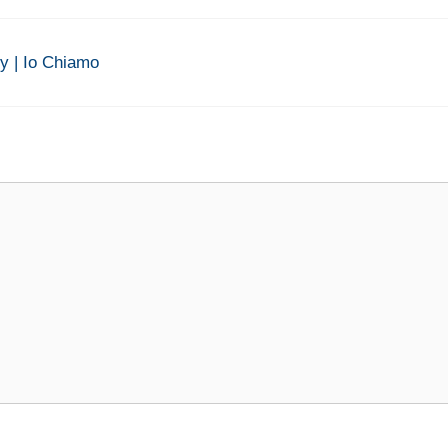
ly | Io Chiamo