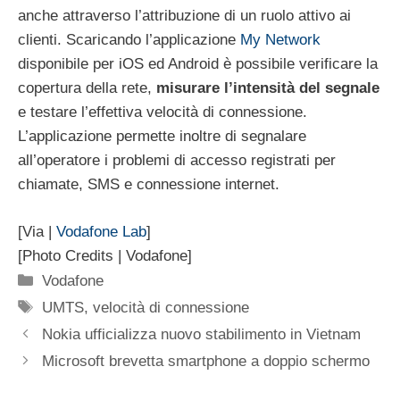
anche attraverso l’attribuzione di un ruolo attivo ai
clienti. Scaricando l’applicazione
My Network
disponibile per iOS ed Android è possibile verificare la
copertura della rete,
misurare l’intensità del segnale
e testare l’effettiva velocità di connessione.
L’applicazione permette inoltre di segnalare
all’operatore i problemi di accesso registrati per
chiamate, SMS e connessione internet.
[Via |
Vodafone Lab
]
[Photo Credits | Vodafone]
Categorie
Vodafone
Tag
UMTS
,
velocità di connessione
Nokia ufficializza nuovo stabilimento in Vietnam
Microsoft brevetta smartphone a doppio schermo