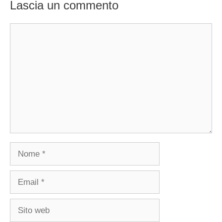
Lascia un commento
Commento
Nome
Email
Sito
web