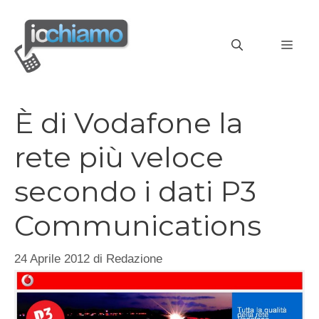
Vai
al
MEN
contenuto
È di Vodafone la
rete più veloce
secondo i dati P3
Communications
24 Aprile 2012
di
Redazione