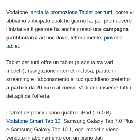
Vodafone
lancia la promozione Tablet per tutti
, come vi
abbiamo anticipato qualche giorno fa, per promuovere
l’iniziativa il gestore ha anche creato una
campagna
pubblicitaria
ad hoc dove, letteralmente,
piovono
tablet
.
Tablet per tutti offre un tablet (a scelta tra vari
modelli), navigazione internet inclusa, partite in
streaming e l’abbonamento al tuo quotidiano preferito
a partire da 20 euro al mese
. Vediamo insieme tutti i
dettagli dell’offerta.
I tablet disponibili sono quattro: iPad (16 GB),
Vodafone Smart Tab 10
, Samsung Galaxy Tab 7.0 Plus
e Samsung Galaxy Tab 10.1, ogni modello viene
venduto in abbinamento con un piano dati