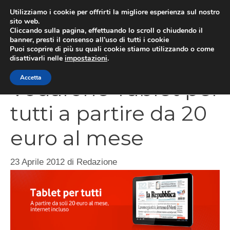
Vai
Utilizziamo i cookie per offrirti la migliore esperienza sul nostro
al
sito web.
Cliccando sulla pagina, effettuando lo scroll o chiudendo il
MEN
contenuto
banner, presti il consenso all’uso di tutti i cookie
Puoi scoprire di più su quali cookie stiamo utilizzando o come
disattivarli nelle
impostazioni
.
Accetta
Vodafone Tablet per
tutti a partire da 20
euro al mese
23 Aprile 2012
di
Redazione