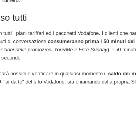
io numero.
so tutti
tti i piani tariffari ed i pacchetti Vodafone. I clienti che h
nuti di conversazione
consumeranno prima i 50 minuti del
cezioni delle promozioni You&Me e Free Sunday
). I 50 minut
0 secondi.
’ sarà possibile verificare in qualsiasi momento il
saldo dei m
0 Fai da te” del sito Vodafone, sia chiamando dalla propria SI