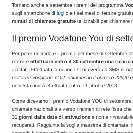
Tornano anche a settembre i premi del programma
Vo
sugli smartphone
di luglio
e i sei mesi di letture gratui
minuti di chiamate gratuite
utilizzabili per chiamare tu
Il premio Vodafone You di set
Per poter richiedere il premio del mese di settembre ol
occorre
effettuare entro il 30 settembre una ricaric
abilitati. Effettuata la ricarica si riceverà un SMS di not
nell’area Vodafone YOU, chiamando il numero 42626 o
richiesta andrà effettuata entro il 1 ottobre 2013.
Come dicevamo il premio Vodafone YOU di settembre,
chiamate nazionali sia verso i numeri di rete fissa che
31 giorni dalla data di attivazione
e non è rinnovabile.
recuperati. Raggiunta la soglia massima di chiamate i