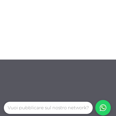
Vuoi pubblicare sul nostro network?