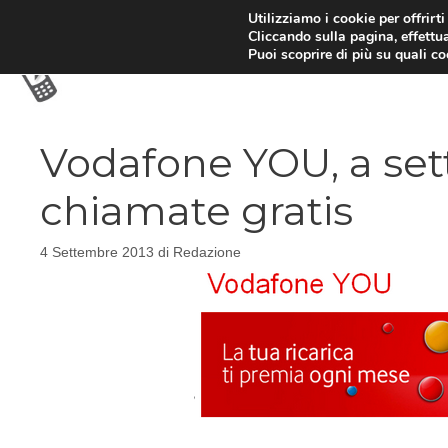
Vai
Utilizziamo i cookie per offrirt
Cliccando sulla pagina, effettua
al
Puoi scoprire di più su quali c
contenuto
Vodafone YOU, a set
chiamate gratis
4 Settembre 2013
di
Redazione