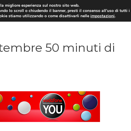
i la migliore esperienza sul nostro sito web.
ndo lo scroll o chiudendo il banner, presti il consenso all’uso di tutti i
ookie stiamo utilizzando o come disattivarli nelle
impostazioni
.
TARIFFE E PROMOZIONI
tembre 50 minuti di