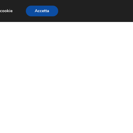
 cookie
Accetta
GESTORI
VOIP
TELEFONIA NEWS