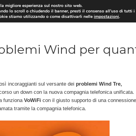
i la migliore esperienza sul nostro sito web.
ndo lo scroll o chiudendo il banner, presti il consenso all’uso di tutti i
ookie stiamo utilizzando o come disattivarli nelle
impostazioni
.
TARIFFE E PROMOZIONI
roblemi Wind per quan
osì incoraggianti sul versante dei
problemi Wind Tre,
n corso un down con la nuova compagnia telefonica unificata.
la funziona
VoWiFi
con il giusto supporto di una connessione
iamata tramite la compagnia telefonica.