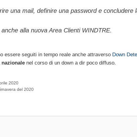
rire una mail, definire una password e concludere 
re anche alla nuova Area Clienti WINDTRE.
no essere seguiti in tempo reale anche attraverso
Down Dete
 nazionale
nel corso di un down a dir poco diffuso.
prile 2020
rimavera del 2020