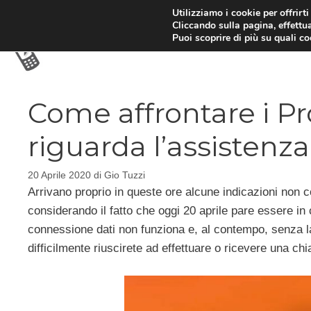
Vai
Utilizziamo i cookie per offrirt
Cliccando sulla pagina, effettua
al
Puoi scoprire di più su quali c
contenuto
Come affrontare i P
riguarda l’assistenza
20 Aprile 2020
di
Gio Tuzzi
Arrivano proprio in queste ore alcune indicazioni non c
considerando il fatto che oggi 20 aprile pare essere i
connessione dati non funziona e, al contempo, senza 
difficilmente riuscirete ad effettuare o ricevere una ch