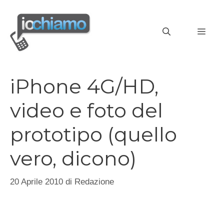
Vai
al
MEN
contenuto
iPhone 4G/HD,
video e foto del
prototipo (quello
vero, dicono)
20 Aprile 2010
di
Redazione