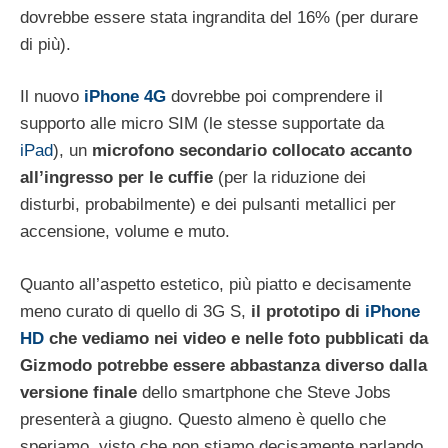
dovrebbe essere stata ingrandita del 16% (per durare
di più).
Il nuovo
iPhone 4G
dovrebbe poi comprendere il
supporto alle micro SIM (le stesse supportate da
iPad
), un
microfono secondario collocato accanto
all’ingresso per le cuffie
(per la riduzione dei
disturbi, probabilmente) e dei pulsanti metallici per
accensione, volume e muto.
Quanto all’aspetto estetico, più piatto e decisamente
meno curato di quello di 3G S,
il prototipo di
iPhone
HD
che vediamo nei video e nelle foto pubblicati da
Gizmodo potrebbe essere abbastanza diverso dalla
versione
finale
dello smartphone che Steve Jobs
presenterà a giugno. Questo almeno è quello che
speriamo, visto che non stiamo decisamente parlando