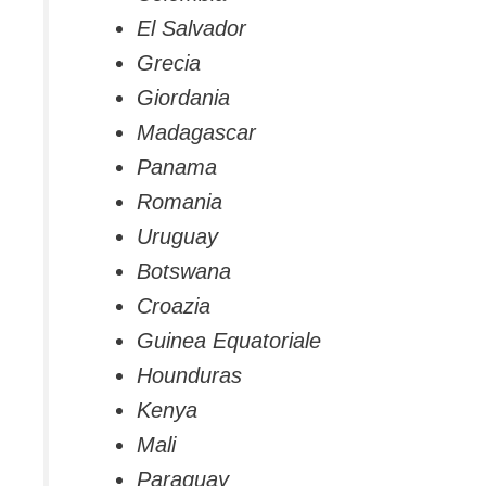
El Salvador
Grecia
Giordania
Madagascar
Panama
Romania
Uruguay
Botswana
Croazia
Guinea Equatoriale
Hounduras
Kenya
Mali
Paraguay