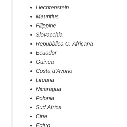
Liechtenstein
Mauritius
Filippine
Slovacchia
Repubblica C. Africana
Ecuador
Guinea
Costa d’Avorio
Lituana
Nicaragua
Polonia
Sud Africa
Cina
Egitto