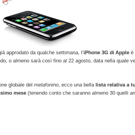
 già approdato da qualche settimana, l’
iPhone 3G di Apple
è 
ndo, o almeno sarà così fino al 22 agosto, data nella quale v
ione globale del
melafonino
, ecco una bella
lista relativa a tu
ossimo mese
(tenendo conto che saranno almeno 30 quelli a