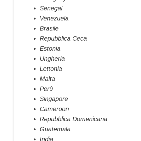
Senegal
Venezuela
Brasile
Repubblica Ceca
Estonia
Ungheria
Lettonia
Malta
Perù
Singapore
Cameroon
Repubblica Domenicana
Guatemala
India