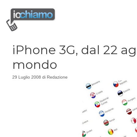
Vai
al
contenuto
iPhone 3G, dal 22 ago
mondo
29 Luglio 2008
di
Redazione