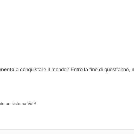
omento
a conquistare il mondo? Entro la fine di quest’anno, 
rato un sistema VoIP