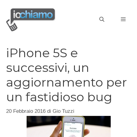
Vai
al
MEN
contenuto
iPhone 5S e
successivi, un
aggiornamento per
un fastidioso bug
20 Febbraio 2016
di
Gio Tuzzi