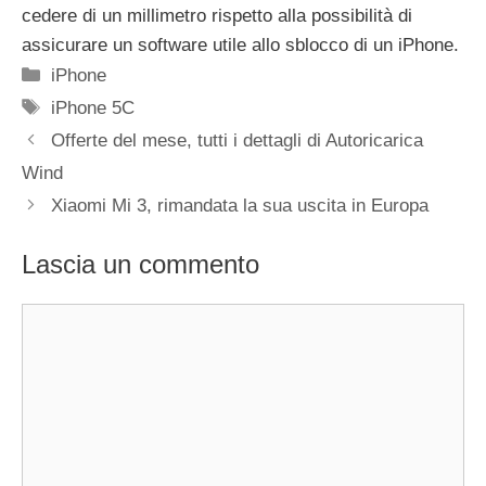
cedere di un millimetro rispetto alla possibilità di
assicurare un software utile allo sblocco di un iPhone.
Categorie
iPhone
Tag
iPhone 5C
Offerte del mese, tutti i dettagli di Autoricarica
Wind
Xiaomi Mi 3, rimandata la sua uscita in Europa
Lascia un commento
Commento