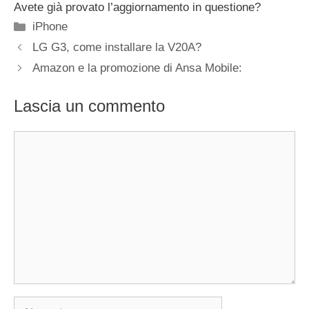
Avete già provato l’aggiornamento in questione?
Categorie
iPhone
LG G3, come installare la V20A?
Amazon e la promozione di Ansa Mobile:
Lascia un commento
Commento
Nome