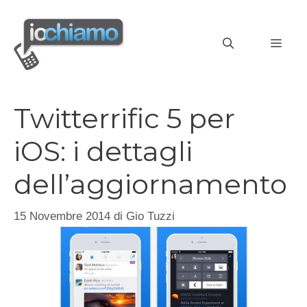
Vai
al
MEN
contenuto
Twitterrific 5 per
iOS: i dettagli
dell’aggiornamento
15 Novembre 2014
di
Gio Tuzzi