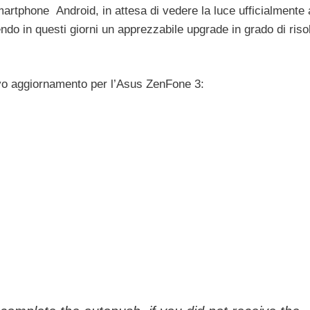
martphone Android, in attesa di vedere la luce ufficialmente
endo in questi giorni un apprezzabile upgrade in grado di riso
uovo aggiornamento per l’Asus ZenFone 3: