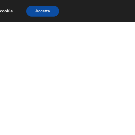
 cookie
Accetta
GESTORI
VOIP
TELEFONIA NEWS