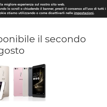
i la migliore esperienza sul nostro sito web.
ndo lo scroll o chiudendo il banner, presti il consenso all’uso di tutti i
ookie stiamo utilizzando o come disattivarli nelle
impostazioni
.
TARIFFE E PROMOZIONI
onibile il secondo
gosto