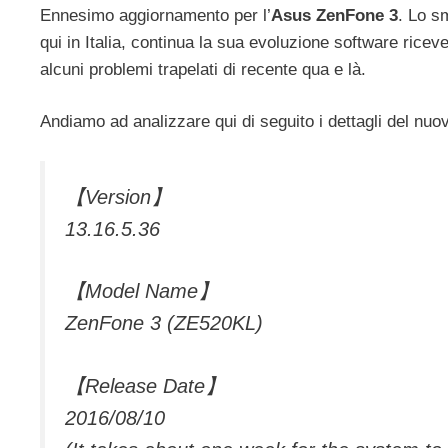
Ennesimo aggiornamento per l’
Asus ZenFone 3
. Lo s
qui in Italia, continua la sua evoluzione software ricev
alcuni problemi trapelati di recente qua e là.
Andiamo ad analizzare qui di seguito i dettagli del n
【Version】
13.16.5.36
【Model Name】
ZenFone 3 (ZE520KL)
【Release Date】
2016/08/10