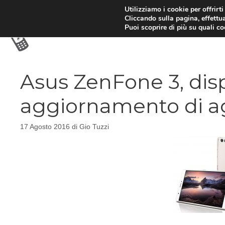
Vai
Utilizziamo i cookie per offrirt
Cliccando sulla pagina, effettua
al
Puoi scoprire di più su quali c
contenuto
Asus ZenFone 3, disp
aggiornamento di a
17 Agosto 2016
di
Gio Tuzzi