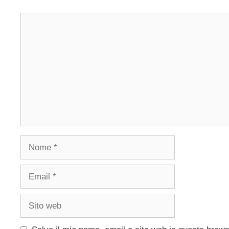
Commento
Nome
Email
Sito
web