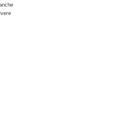
 anche
lvere