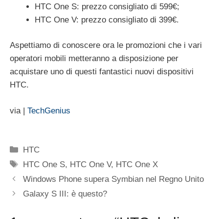
HTC One S: prezzo consigliato di 599€;
HTC One V: prezzo consigliato di 399€.
Aspettiamo di conoscere ora le promozioni che i vari
operatori mobili metteranno a disposizione per
acquistare uno di questi fantastici nuovi dispositivi
HTC.
via |
TechGenius
Categorie
HTC
Tag
HTC One S
,
HTC One V
,
HTC One X
Windows Phone supera Symbian nel Regno Unito
Galaxy S III: è questo?