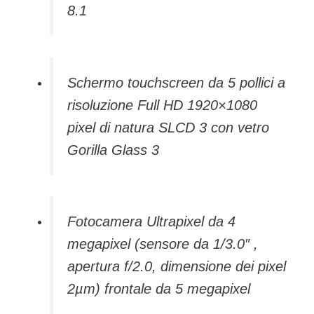
8.1
Schermo touchscreen da 5 pollici a
risoluzione Full HD 1920×1080
pixel di natura SLCD 3 con vetro
Gorilla Glass 3
Fotocamera Ultrapixel da 4
megapixel (sensore da 1/3.0″ ,
apertura f/2.0, dimensione dei pixel
2µm) frontale da 5 megapixel