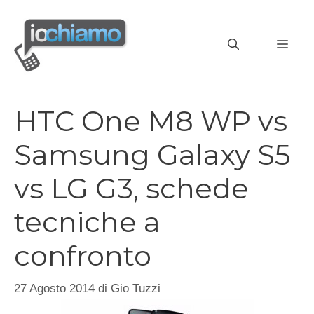
Vai
al
MEN
contenuto
HTC One M8 WP vs
Samsung Galaxy S5
vs LG G3, schede
tecniche a
confronto
27 Agosto 2014
di
Gio Tuzzi