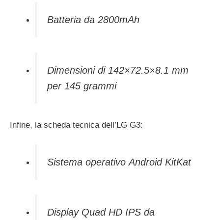
Batteria da 2800mAh
Dimensioni di 142×72.5×8.1 mm
per 145 grammi
Infine, la scheda tecnica dell’LG G3:
Sistema operativo Android KitKat
Display Quad HD IPS da