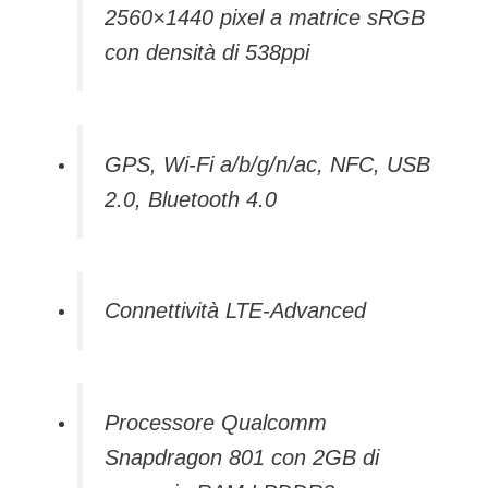
2560×1440 pixel a matrice sRGB
con densità di 538ppi
GPS, Wi-Fi a/b/g/n/ac, NFC, USB
2.0, Bluetooth 4.0
Connettività LTE-Advanced
Processore Qualcomm
Snapdragon 801 con 2GB di