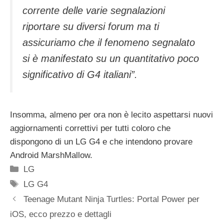
corrente delle varie segnalazioni
riportare su diversi forum ma ti
assicuriamo che il fenomeno segnalato
si è manifestato su un quantitativo poco
significativo di G4 italiani”.
Insomma, almeno per ora non è lecito aspettarsi nuovi
aggiornamenti correttivi per tutti coloro che
dispongono di un LG G4 e che intendono provare
Android MarshMallow.
Categorie
LG
Tag
LG G4
Teenage Mutant Ninja Turtles: Portal Power per
iOS, ecco prezzo e dettagli