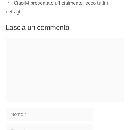
CiaoIM presentato ufficialmente: ecco tutti i
dettagli
Lascia un commento
Commento
Nome
Email