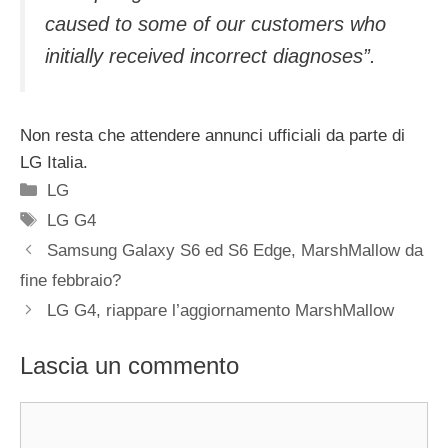
caused to some of our customers who
initially received incorrect diagnoses”.
Non resta che attendere annunci ufficiali da parte di
LG Italia.
Categorie
LG
Tag
LG G4
Samsung Galaxy S6 ed S6 Edge, MarshMallow da
fine febbraio?
LG G4, riappare l’aggiornamento MarshMallow
Lascia un commento
Commento