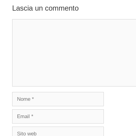
Lascia un commento
Commento
Nome
Email
Sito