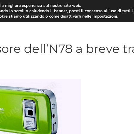
i la migliore esperienza sul nostro sito web.
ndo lo scroll o chiudendo il banner, presti il consenso all’uso di tutti i
ookie stiamo utilizzando o come disattivarli nelle
impostazioni
.
TARIFFE E PROMOZIONI
ore dell’N78 a breve tr