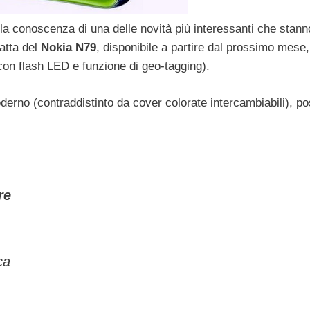
e la conoscenza di una delle novità più interessanti che stann
ratta del
Nokia N79
, disponibile a partire dal prossimo mese,
on flash LED e funzione di geo-tagging).
oderno (contraddistinto da cover colorate intercambiabili), 
re
ca