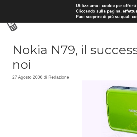
Vai
Utilizziamo i cookie per offrirt
Cliccando sulla pagina, effettua
al
Puoi scoprire di più su quali c
contenuto
Nokia N79, il success
noi
27 Agosto 2008
di
Redazione