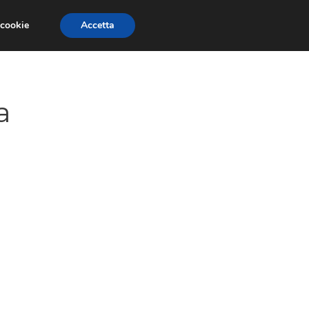
 cookie
Accetta
GESTORI
VOIP
TELEFONIA NEWS
a