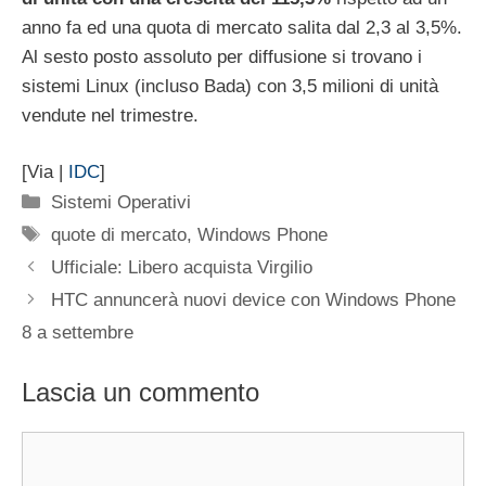
anno fa ed una quota di mercato salita dal 2,3 al 3,5%.
Al sesto posto assoluto per diffusione si trovano i
sistemi Linux (incluso Bada) con 3,5 milioni di unità
vendute nel trimestre.
[Via |
IDC
]
Categorie
Sistemi Operativi
Tag
quote di mercato
,
Windows Phone
Ufficiale: Libero acquista Virgilio
HTC annuncerà nuovi device con Windows Phone
8 a settembre
Lascia un commento
Commento