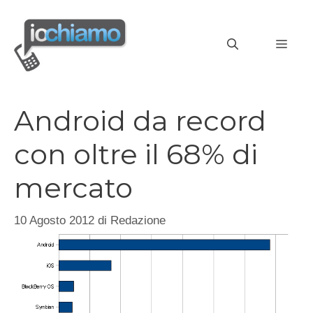
Vai
al
MEN
contenuto
Android da record
con oltre il 68% di
mercato
10 Agosto 2012
di
Redazione