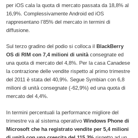
per iOS cala la quota di mercato passata da 18,8% al
16,9%. Complessivamente Android ed iOS
rappresentano l’85% del mercato in termini di
diffusione.
Sul terzo gradino del podio si colloca il
BlackBerry
OS di RIM con 7,4 milioni di unità
consegnate ed
una quota di mercato del 4,8%. Per la casa Canadese
la contrazione delle vendite rispetto al primo trimestre
del 2011 è stata del 40,9%. Segue Symbian con 6,8
milioni di unità consegnate (-62,9%) ed una quota di
mercato del 4,4%.
In termini percentuali la performance migliore del
trimestre va al sistema operativo
Windows Phone di
Microsoft che ha registrato vendite per 5,4 milioni
di unità con una crescita del 115,3%
rispetto ad un