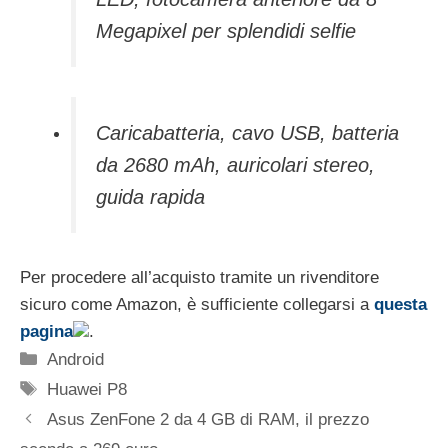
Megapixel per splendidi selfie
Caricabatteria, cavo USB, batteria
da 2680 mAh, auricolari stereo,
guida rapida
Per procedere all’acquisto tramite un rivenditore
sicuro come Amazon, è sufficiente collegarsi a
questa
pagina
.
Categorie
Android
Tag
Huawei P8
Asus ZenFone 2 da 4 GB di RAM, il prezzo