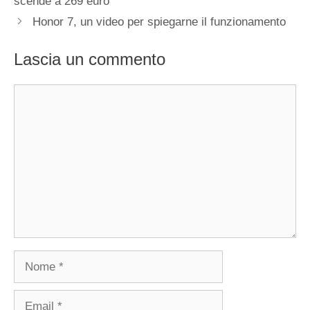
scende a 269 euro
Honor 7, un video per spiegarne il funzionamento
Lascia un commento
Commento
Nome
Email