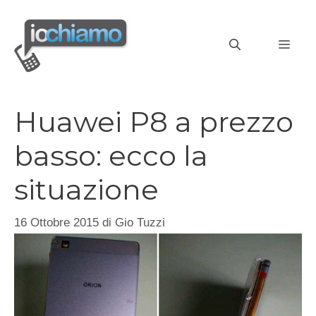
Vai
al
MEN
contenuto
Huawei P8 a prezzo
basso: ecco la
situazione
16 Ottobre 2015
di
Gio Tuzzi