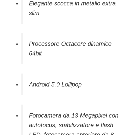
Elegante scocca in metallo extra
slim
Processore Octacore dinamico
64bit
Android 5.0 Lollipop
Fotocamera da 13 Megapixel con
autofocus, stabilizzatore e flash
LED, fotocamera anteriore da 8