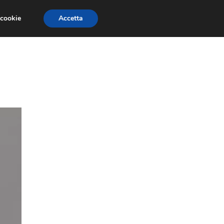
 cookie
Accetta
GESTORI
VOIP
TELEFONIA NEWS