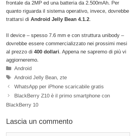
frontale da 2MP ed una batteria da 2.500mAh. Per
quanto riguarda il sistema operativo, invece, dovrebbe
trattarsi di
Android Jelly Bean 4.1.2
.
Il device – spesso 7.6 mm e con struttura unibody –
dovrebbe essere commercializzato nei prossimi mesi
al prezzo di
400 dollari
. Appena ne sapremo di più vi
aggiorneremo.
Categorie
Android
Tag
Android Jelly Bean
,
zte
WhatsApp per iPhone scaricabile gratis
BlackBerry Z10 è il primo smartphone con
BlackBerry 10
Lascia un commento